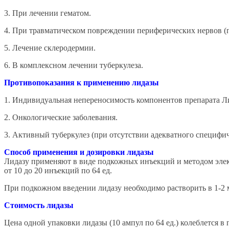
3. При лечении гематом.
4. При травматическом повреждении периферических нервов (п
5. Лечение склеродермии.
6. В комплексном лечении туберкулеза.
Противопоказания к применению лидазы
1. Индивидуальная непереносимость компонентов препарата Л
2. Онкологические заболевания.
3. Активный туберкулез (при отсутствии адекватного специфич
Способ применения и дозировки лидазы
Лидазу применяют в виде подкожных инъекций и методом элект
от 10 до 20 инъекций по 64 ед.
При подкожном введении лидазу необходимо растворить в 1-2 
Стоимость лидазы
Цена одной упаковки лидазы (10 ампул по 64 ед.) колеблется в п