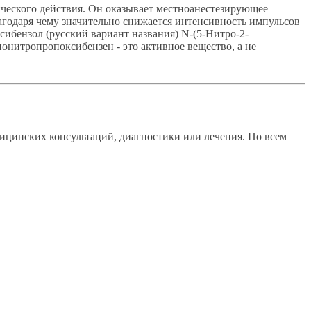
ческого действия. Он оказывает местноанестезирующее
агодаря чему значительно снижается интенсивность импульсов
бензол (русский вариант названия) N-(5-Нитро-2-
итропропоксибензен - это активное вещество, а не
ицинских консультаций, диагностики или лечения. По всем