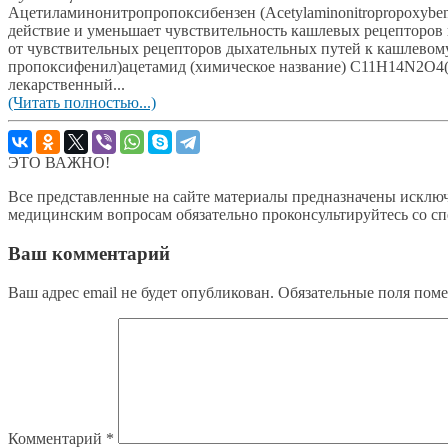
Ацетиламинонитропропоксибензен (Acetylaminonitropropoxyben
действие и уменьшает чувствительность кашлевых рецепторов 
от чувствительных рецепторов дыхательных путей к кашлевом
пропоксифенил)ацетамид (химическое название) C11H14N2O4(х
лекарственный...
(Читать полностью...)
ЭТО ВАЖНО!
Все представленные на сайте материалы предназначены исключ
медицинским вопросам обязательно проконсультируйтесь со с
Ваш комментарий
Ваш адрес email не будет опубликован.
Обязательные поля пом
Комментарий
*