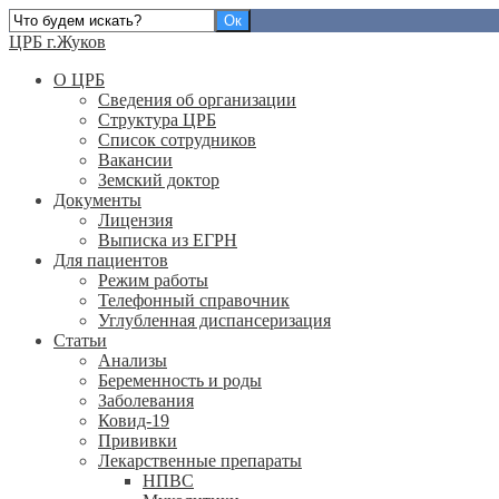
ЦРБ г.Жуков
О ЦРБ
Сведения об организации
Структура ЦРБ
Список сотрудников
Вакансии
Земский доктор
Документы
Лицензия
Выписка из ЕГРН
Для пациентов
Режим работы
Телефонный справочник
Углубленная диспансеризация
Статьи
Анализы
Беременность и роды
Заболевания
Ковид-19
Прививки
Лекарственные препараты
НПВС