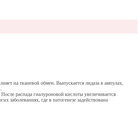
ияет на тканевой обмен. Выпускается лидаза в ампулах,
.
 После распада гиалуроновой кислоты увеличивается
их заболеваниях, где в патогенезе задействована