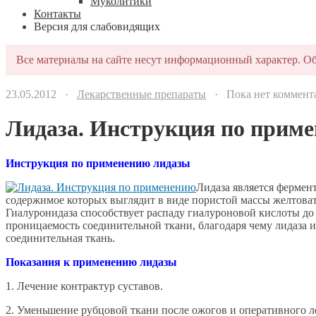
Муколитики
Контакты
Версия для слабовидящих
Все материалы на сайте несут информационный характер. Об
23.05.2012 ·
Лекарственные препараты
· Пока нет коммент
Лидаза. Инструкция по прим
Инструкция по применению лидазы
Лидаза является фермен
содержимое которых выглядит в виде пористой массы желтоват
Гиалуронидаза способствует распаду гиалуроновой кислоты до
проницаемость соединительной ткани, благодаря чему лидаза 
соединительная ткань.
Показания к применению лидазы
1. Лечение контрактур суставов.
2. Уменьшение рубцовой ткани после ожогов и оперативного л