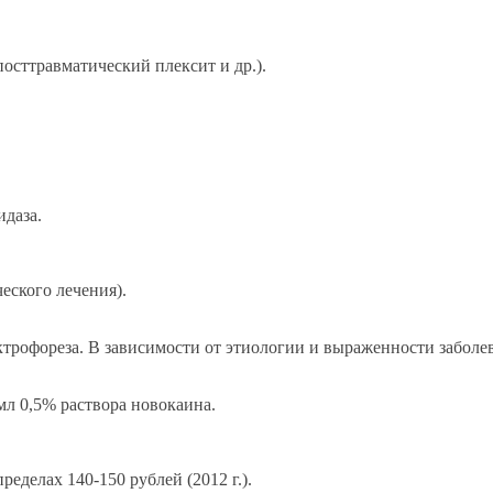
осттравматический плексит и др.).
идаза.
еского лечения).
рофореза. В зависимости от этиологии и выраженности заболева
мл 0,5% раствора новокаина.
ределах 140-150 рублей (2012 г.).