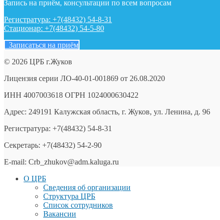
Запись на приём, консультации по всем вопросам
Регистратура: +7(48432) 54-8-31
Стационар: +7(48432) 54-5-80
Записаться на приём
© 2026 ЦРБ г.Жуков
Лицензия серии ЛО-40-01-001869 от 26.08.2020
ИНН 4007003618 ОГРН 1024000630422
Адрес: 249191 Калужская область, г. Жуков, ул. Ленина, д. 96
Регистратура: +7(48432) 54-8-31
Секретарь: +7(48432) 54-2-90
E-mail: Crb_zhukov@adm.kaluga.ru
О ЦРБ
Сведения об организации
Структура ЦРБ
Список сотрудников
Вакансии