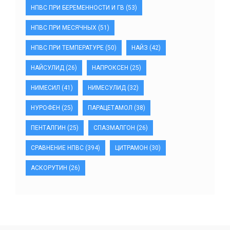
НПВС ПРИ БЕРЕМЕННОСТИ И ГВ
(53)
НПВС ПРИ МЕСЯЧНЫХ
(51)
НПВС ПРИ ТЕМПЕРАТУРЕ
(50)
НАЙЗ
(42)
НАЙСУЛИД
(26)
НАПРОКСЕН
(25)
НИМЕСИЛ
(41)
НИМЕСУЛИД
(32)
НУРОФЕН
(25)
ПАРАЦЕТАМОЛ
(38)
ПЕНТАЛГИН
(25)
СПАЗМАЛГОН
(26)
СРАВНЕНИЕ НПВС
(394)
ЦИТРАМОН
(30)
АСКОРУТИН
(26)