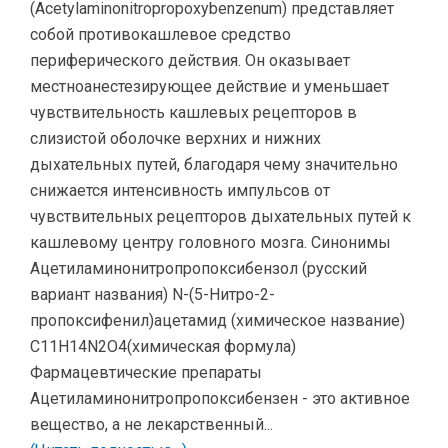
(Acetylaminonitropropoxybenzenum) представляет
собой противокашлевое средство
периферического действия. Он оказывает
местноанестезирующее действие и уменьшает
чувствительность кашлевых рецепторов в
слизистой оболочке верхних и нижних
дыхательных путей, благодаря чему значительно
снижается интенсивность импульсов от
чувствительных рецепторов дыхательных путей к
кашлевому центру головного мозга. Синонимы
Ацетиламинонитропропоксибензол (русский
вариант названия) N-(5-Нитро-2-
пропоксифенил)ацетамид (химическое название)
C11H14N2O4(химическая формула)
Фармацевтические препараты
Ацетиламинонитропропоксибензен - это активное
вещество, а не лекарственный...