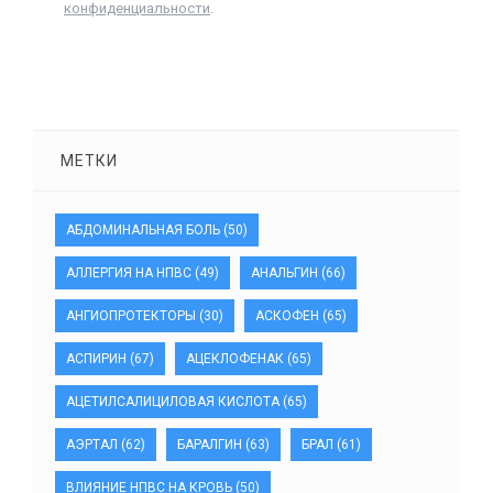
конфиденциальности
.
МЕТКИ
АБДОМИНАЛЬНАЯ БОЛЬ
(50)
АЛЛЕРГИЯ НА НПВС
(49)
АНАЛЬГИН
(66)
АНГИОПРОТЕКТОРЫ
(30)
АСКОФЕН
(65)
АСПИРИН
(67)
АЦЕКЛОФЕНАК
(65)
АЦЕТИЛСАЛИЦИЛОВАЯ КИСЛОТА
(65)
АЭРТАЛ
(62)
БАРАЛГИН
(63)
БРАЛ
(61)
ВЛИЯНИЕ НПВС НА КРОВЬ
(50)