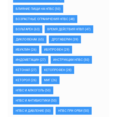
ВЛИЯНИЕ ПИЩИ НА НПВС
(50)
ВОЗРАСТНЫЕ ОГРАНИЧЕНИЯ НПВС
(48)
ВОЛЬТАРЕН
(63)
ВРЕМЯ ДЕЙСТВИЯ НПВП
(47)
ДИКЛОФЕНАК
(65)
ДРОТАВЕРИН
(39)
ИБУКЛИН
(26)
ИБУПРОФЕН
(29)
ИНДОМЕТАЦИН
(27)
ИНСТРУКЦИИ НПВС
(50)
КЕТОНАЛ
(27)
КЕТОПРОФЕН
(28)
КЕТОРОЛ
(26)
МИГ
(26)
НПВС И АЛКОГОЛЬ
(50)
НПВС И АНТИБИОТИКИ
(50)
НПВС И ДАВЛЕНИЕ
(50)
НПВС ПРИ ОРВИ
(50)