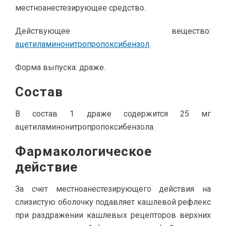
местноанестезирующее средство.
Действующее вещество:
ацетиламинонитропропоксибензол
.
Форма выпуска: драже.
Состав
В состав 1 драже содержится 25 мг
ацетиламинонитропропоксибензола.
Фармакологическое
действие
За счет местноанестезирующего действия на
слизистую оболочку подавляет кашлевой рефлекс
при раздражении кашлевых рецепторов верхних