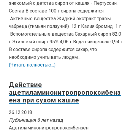
знакомый с детства сироп от кашля - Пертуссин.
Состав В составе 100 г сиропа содержится:
Активные вещества Жидкий экстракт травы
чабреца (тимьян ползучий) 12 г Калия бромид 1 г
Вспомогательные вещества Сахарный сироп 82,0
г Этиловый спирт 95% 4,06 г Вода очищенная 0,94 г
В составе сиропа содержится сахар, что
необходимо учитывать людям...
(Читать полностью...)
Действие
ацетиламинонитропропоксибенз
ена при сухом кашле
26.12.2018
Публикация 8 лет назад
Ацетиламинонитропропоксибензен