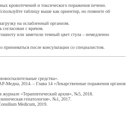
ных кровотечений и токсического поражения печени.
Используйте таблицу выше как ориентир, но помните об
агрузку на ослабленный организм.
 согласован с врачом.
тошноту или заметили темный цвет стула – немедленно
о приниматься после консультации со специалистом.
ивовоспалительные средства».
ТАР-Медиа, 2014. – Глава 14 «Лекарственные поражения органов
в журнале «Терапевтический архив», №5, 2018.
иническая гепатология», №1, 2017.
onsilium Medicum, 2019.