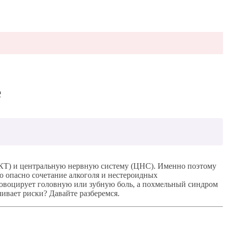
е
(ЖКТ) и центральную нервную систему (ЦНС). Именно поэтому
 опасно сочетание алкоголя и нестероидных
провоцирует головную или зубную боль, а похмельный синдром
чивает риски? Давайте разберемся.