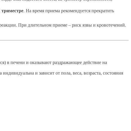
I триместре
. На время приема рекомендуется прекратить
реакции. При длительном приеме – риск язвы и кровотечений.
я) в печени и оказывают раздражающее действие на
индивидуальна и зависит от пола, веса, возраста, состояния