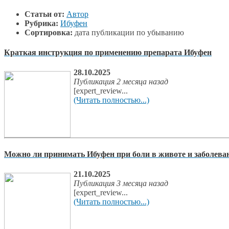
Статьи от:
Автор
Рубрика:
Ибуфен
Сортировка:
дата публикации по убыванию
Краткая инструкция по применению препарата Ибуфен
28.10.2025
Публикация 2 месяца назад
[expert_review...
(Читать полностью...)
Можно ли принимать Ибуфен при боли в животе и заболев
21.10.2025
Публикация 3 месяца назад
[expert_review...
(Читать полностью...)