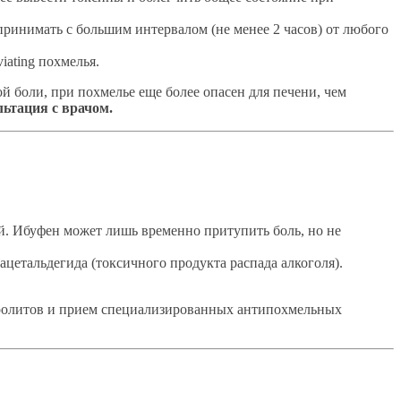
принимать с большим интервалом (не менее 2 часов) от любого
iating похмелья.
 боли, при похмелье еще более опасен для печени, чем
ьтация с врачом.
й. Ибуфен может лишь временно притупить боль, но не
ацетальдегида (токсичного продукта распада алкоголя).
тролитов и прием специализированных антипохмельных