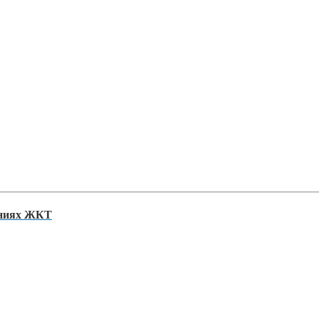
аниях ЖКТ