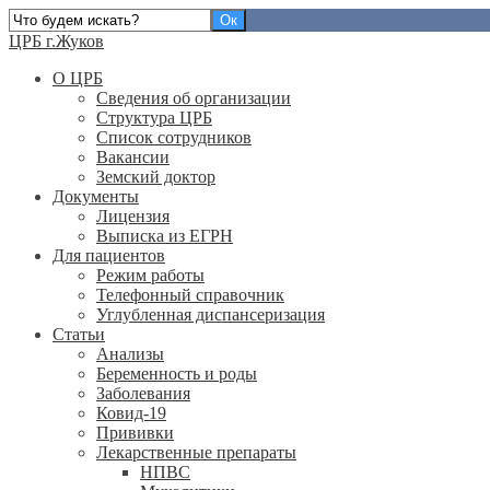
ЦРБ г.Жуков
О ЦРБ
Сведения об организации
Структура ЦРБ
Список сотрудников
Вакансии
Земский доктор
Документы
Лицензия
Выписка из ЕГРН
Для пациентов
Режим работы
Телефонный справочник
Углубленная диспансеризация
Статьи
Анализы
Беременность и роды
Заболевания
Ковид-19
Прививки
Лекарственные препараты
НПВС