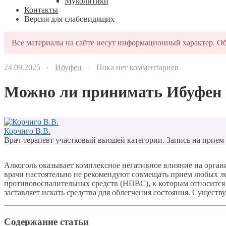
Муколитики
Контакты
Версия для слабовидящих
Все материалы на сайте несут информационный характер. Об
24.09.2025 ·
Ибуфен
· Пока нет комментариев
Можно ли принимать Ибуфен п
Корчиго В.В.
Врач-терапевт участковый высшей категории. Запись на прием п
Алкоголь оказывает комплексное негативное влияние на орга
врачи настоятельно не рекомендуют совмещать прием любых л
противовоспалительных средств (НПВС), к которым относится 
заставляет искать средства для облегчения состояния. Существу
Содержание статьи