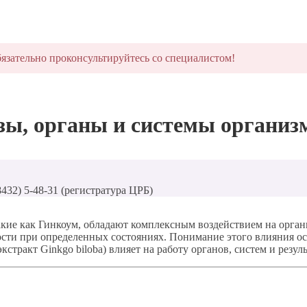
язательно проконсультируйтесь со специалистом!
зы, органы и системы организ
8432) 5-48-31 (регистратура ЦРБ)
 такие как Гинкоум, обладают комплексным воздействием на орг
ости при определенных состояниях. Понимание этого влияния о
стракт Ginkgo biloba) влияет на работу органов, систем и резул