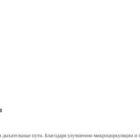
ы
или дыхательные пути. Благодаря улучшению микроциркуляции и