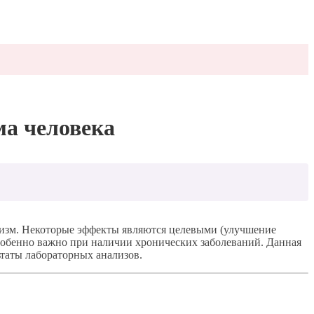
ма человека
анизм. Некоторые эффекты являются целевыми (улучшение
собенно важно при наличии хронических заболеваний. Данная
ьтаты лабораторных анализов.