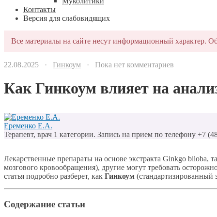
Муколитики
Контакты
Версия для слабовидящих
Все материалы на сайте несут информационный характер. Об
22.08.2025 ·
Гинкоум
· Пока нет комментариев
Как Гинкоум влияет на анали
Еременко Е.А.
Терапевт, врач 1 категории. Запись на прием по телефону +7 (4
Лекарственные препараты на основе экстракта Ginkgo biloba,
мозгового кровообращения), другие могут требовать осторожн
статья подробно разберет, как
Гинкоум
(стандартизированный эк
Содержание статьи