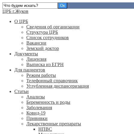
ЦРБ г.Жуков
О ЦРБ
Сведения об организации
Структура ЦРБ
Список сотрудников
Вакансии
Земский доктор
Документы
Лицензия
Выписка из ЕГРН
Для пациентов
Режим работы
Телефонный справочник
Углубленная диспансеризация
Статьи
Анализы
Беременность и роды
Заболевания
Ковид-19
Прививки
Лекарственные препараты
НПВС