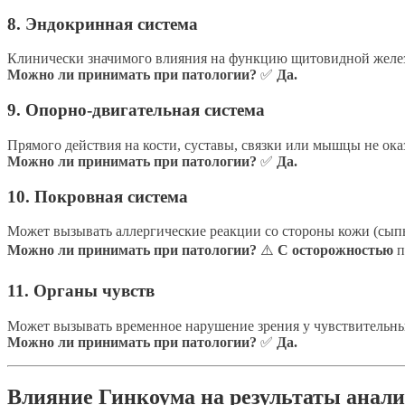
8. Эндокринная система
Клинически значимого влияния на функцию щитовидной железы
Можно ли принимать при патологии?
✅
Да.
9. Опорно-двигательная система
Прямого действия на кости, суставы, связки или мышцы не ок
Можно ли принимать при патологии?
✅
Да.
10. Покровная система
Может вызывать аллергические реакции со стороны кожи (сыпь
Можно ли принимать при патологии?
⚠️
С осторожностью
п
11. Органы чувств
Может вызывать временное нарушение зрения у чувствительн
Можно ли принимать при патологии?
✅
Да.
Влияние Гинкоума на результаты анали