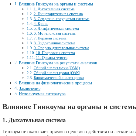
Влияние Гинкоума на органы и системы
1. Дыхательная система
2. Пищеварительная система
3. Сердечно-сосудистая система
4. Кровь
5. Лимфатическая система
6. Мочеполовая система
7. Нервная система
8. Эндокринная система
9. Опорно-двигательная система
10. Покровная система
11. Органы чувств
Влияние Гинкоума на результаты анализов
Общий анализ мочи (ОАМ)
Общий анализ крови (ОАК)
Биохимический анализ крови
Влияние на физиологические процессы
Заключение
Используемая литература
Влияние Гинкоума на органы и систем
1. Дыхательная система
Гинкоум не оказывает прямого целевого действия на легкие 