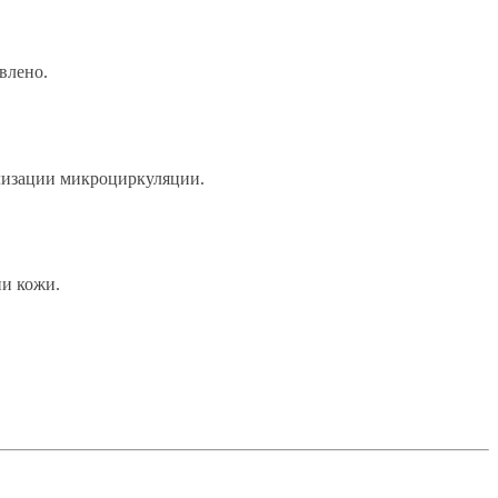
влено.
ализации микроциркуляции.
ии кожи.