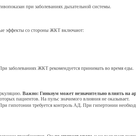
тивопоказан при заболеваниях дыхательной системы.
ные эффекты со стороны ЖКТ включают:
ри заболеваниях ЖКТ рекомендуется принимать во время еды.
иркуляцию.
Важно: Гинкоум может незначительно влиять на ар
оторых пациентов. На пульс значимого влияния не оказывает.
ри гипотонии требуется контроль АД. При гипертонии необхо