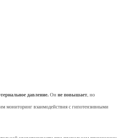
териальное давление.
Он
не повышает
, но
дим мониторинг взаимодействия с гипотензивными