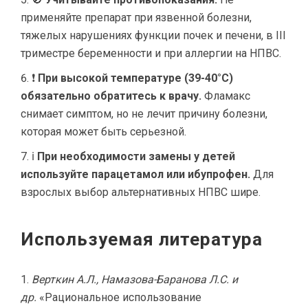
применяйте препарат при язвенной болезни,
тяжелых нарушениях функции почек и печени, в III
триместре беременности и при аллергии на НПВС.
❗
При высокой температуре (39-40°C)
обязательно обратитесь к врачу.
Фламакс
снимает симптом, но не лечит причину болезни,
которая может быть серьезной.
ℹ
При необходимости замены у детей
используйте парацетамол или ибупрофен.
Для
взрослых выбор альтернативных НПВС шире.
Используемая литература
Верткин А.Л., Намазова-Баранова Л.С. и
др.
«Рациональное использование