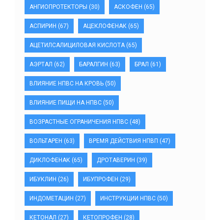
АНГИОПРОТЕКТОРЫ
(30)
АСКОФЕН
(65)
АСПИРИН
(67)
АЦЕКЛОФЕНАК
(65)
АЦЕТИЛСАЛИЦИЛОВАЯ КИСЛОТА
(65)
АЭРТАЛ
(62)
БАРАЛГИН
(63)
БРАЛ
(61)
ВЛИЯНИЕ НПВС НА КРОВЬ
(50)
ВЛИЯНИЕ ПИЩИ НА НПВС
(50)
ВОЗРАСТНЫЕ ОГРАНИЧЕНИЯ НПВС
(48)
ВОЛЬТАРЕН
(63)
ВРЕМЯ ДЕЙСТВИЯ НПВП
(47)
ДИКЛОФЕНАК
(65)
ДРОТАВЕРИН
(39)
ИБУКЛИН
(26)
ИБУПРОФЕН
(29)
ИНДОМЕТАЦИН
(27)
ИНСТРУКЦИИ НПВС
(50)
КЕТОНАЛ
(27)
КЕТОПРОФЕН
(28)