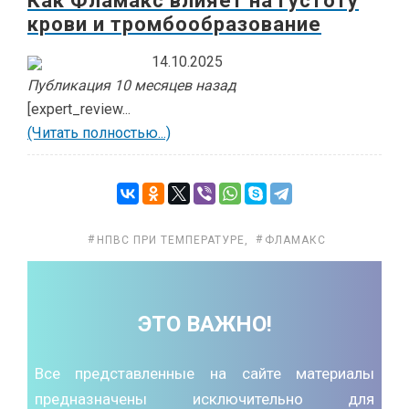
Как Фламакс влияет на густоту
крови и тромбообразование
14.10.2025
Публикация 10 месяцев назад
[expert_review...
(Читать полностью...)
НПВС ПРИ ТЕМПЕРАТУРЕ
,
ФЛАМАКС
ЭТО ВАЖНО!
Все представленные на сайте материалы
предназначены исключительно для