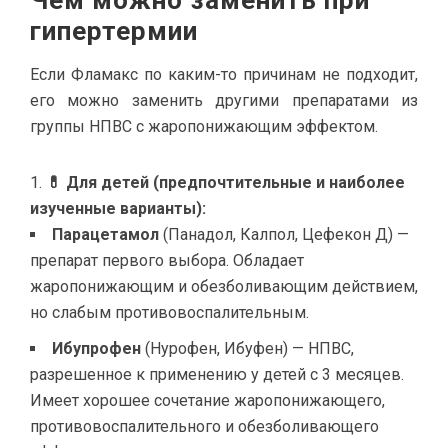
Чем можно заменить при
гипертермии
Если Фламакс по каким-то причинам не подходит,
его можно заменить другими препаратами из
группы НПВС с жаропонижающим эффектом.
💊 Для детей (предпочтительные и наиболее
изученные варианты):
Парацетамол
(Панадол, Калпол, Цефекон Д) —
препарат первого выбора. Обладает
жаропонижающим и обезболивающим действием,
но слабым противовоспалительным.
Ибупрофен
(Нурофен, Ибуфен) — НПВС,
разрешенное к применению у детей с 3 месяцев.
Имеет хорошее сочетание жаропонижающего,
противовоспалительного и обезболивающего