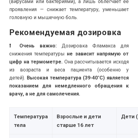
(вирусами или бактериями), а лишь облегчает ее
проявления — снижает температуру, уменьшает
головную и мышечную боль.
Рекомендуемая дозировка
❗ Очень важно:
Дозировка Фламакса для
снижения температуры
не зависит напрямую от
цифр на термометре.
Она рассчитывается исходя
из возраста и веса пациента (особенно у
детей).
Высокая температура (39-40°C) является
показанием для немедленного обращения к
врачу, а не для самолечения.
Температура
Взрослые и дети
Дети 
тела
старше 16 лет