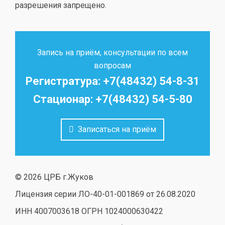
разрешения запрещено.
Запись на приём, консультации по всем
вопросам
Регистратура: +7(48432) 54-8-31
Стационар: +7(48432) 54-5-80
Записаться на приём
© 2026 ЦРБ г.Жуков
Лицензия серии ЛО-40-01-001869 от 26.08.2020
ИНН 4007003618 ОГРН 1024000630422