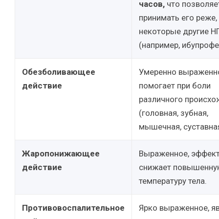
часов,
что позволяе
принимать его реже,
некоторые другие Н
(например, ибупрофе
Обезболивающее
Умеренно выраженн
действие
помогает при боли
различного происхо
(головная, зубная,
мышечная, суставная
Жаропонижающее
Выраженное, эффек
действие
снижает повышенн
температуру тела.
Противовоспалительное
Ярко выраженное, я