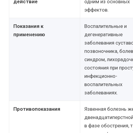
действие
одним из основных
эффектов.
Показания к
Воспалительные и
применению
дегенеративные
заболевания суставо
позвоночника, боле
синдром, лихорадоч
состояния при прост
инфекционно-
воспалительных
заболеваниях.
Противопоказания
Язвенная болезнь ж
двенадцатиперстно
в фазе обострения, 