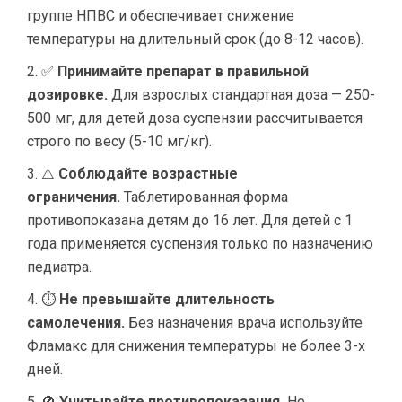
группе НПВС и обеспечивает снижение
температуры на длительный срок (до 8-12 часов).
✅
Принимайте препарат в правильной
дозировке.
Для взрослых стандартная доза — 250-
500 мг, для детей доза суспензии рассчитывается
строго по весу (5-10 мг/кг).
⚠️
Соблюдайте возрастные
ограничения.
Таблетированная форма
противопоказана детям до 16 лет. Для детей с 1
года применяется суспензия только по назначению
педиатра.
⏱
Не превышайте длительность
самолечения.
Без назначения врача используйте
Фламакс для снижения температуры не более 3-х
дней.
🚫
Учитывайте противопоказания.
Не