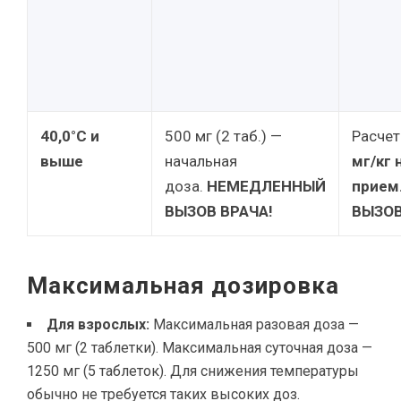
40,0°C и
500 мг (2 таб.) —
Расчет
выше
начальная
мг/кг 
доза.
НЕМЕДЛЕННЫЙ
прием
ВЫЗОВ ВРАЧА!
ВЫЗОВ
Максимальная дозировка
Для взрослых:
Максимальная разовая доза —
500 мг (2 таблетки). Максимальная суточная доза —
1250 мг (5 таблеток). Для снижения температуры
обычно не требуется таких высоких доз.