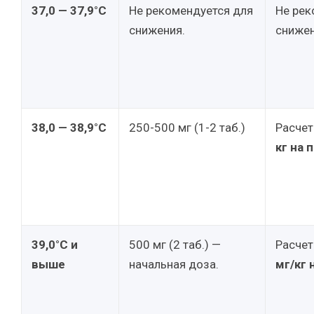
37,0 — 37,9°C
Не рекомендуется для
Не рек
снижения.
снижен
38,0 — 38,9°C
250-500 мг (1-2 таб.)
Расчет
кг на 
39,0°C и
500 мг (2 таб.) —
Расчет
выше
начальная доза.
мг/кг 