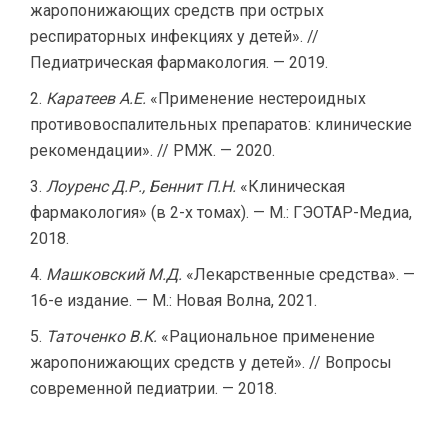
жаропонижающих средств при острых
респираторных инфекциях у детей». //
Педиатрическая фармакология. — 2019.
Каратеев А.Е.
«Применение нестероидных
противовоспалительных препаратов: клинические
рекомендации». // РМЖ. — 2020.
Лоуренс Д.Р., Беннит П.Н.
«Клиническая
фармакология» (в 2-х томах). — М.: ГЭОТАР-Медиа,
2018.
Машковский М.Д.
«Лекарственные средства». —
16-е издание. — М.: Новая Волна, 2021.
Таточенко В.К.
«Рациональное применение
жаропонижающих средств у детей». // Вопросы
современной педиатрии. — 2018.