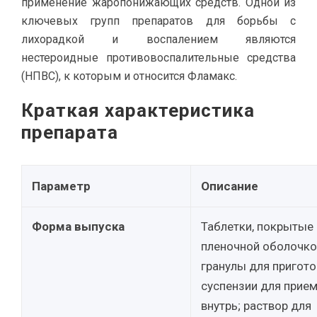
применение жаропонижающих средств. Одной из
ключевых групп препаратов для борьбы с
лихорадкой и воспалением являются
нестероидные противовоспалительные средства
(НПВС), к которым и относится Фламакс.
Краткая характеристика
препарата
Параметр
Описание
Форма выпуска
Таблетки, покрытые
пленочной оболочко
гранулы для пригот
суспензии для прие
внутрь; раствор для