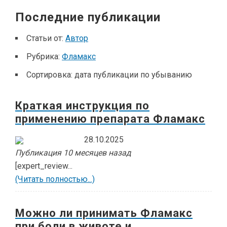
Последние публикации
Статьи от:
Автор
Рубрика:
Фламакс
Сортировка:
дата публикации по убыванию
Краткая инструкция по
применению препарата Фламакс
28.10.2025
Публикация 10 месяцев назад
[expert_review...
(Читать полностью...)
Можно ли принимать Фламакс
при боли в животе и