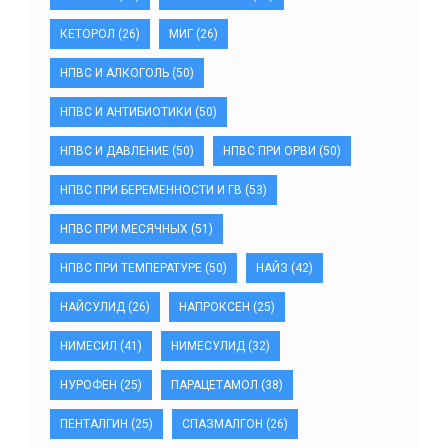
КЕТОРОЛ
(26)
МИГ
(26)
НПВС И АЛКОГОЛЬ
(50)
НПВС И АНТИБИОТИКИ
(50)
НПВС И ДАВЛЕНИЕ
(50)
НПВС ПРИ ОРВИ
(50)
НПВС ПРИ БЕРЕМЕННОСТИ И ГВ
(53)
НПВС ПРИ МЕСЯЧНЫХ
(51)
НПВС ПРИ ТЕМПЕРАТУРЕ
(50)
НАЙЗ
(42)
НАЙСУЛИД
(26)
НАПРОКСЕН
(25)
НИМЕСИЛ
(41)
НИМЕСУЛИД
(32)
НУРОФЕН
(25)
ПАРАЦЕТАМОЛ
(38)
ПЕНТАЛГИН
(25)
СПАЗМАЛГОН
(26)