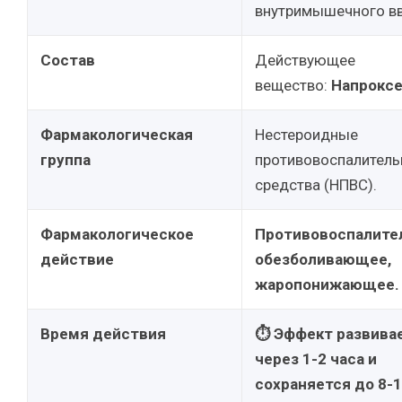
внутримышечного вв
Состав
Действующее
вещество:
Напрокс
Фармакологическая
Нестероидные
группа
противовоспалител
средства (НПВС).
Фармакологическое
Противовоспалите
действие
обезболивающее,
жаропонижающее.
Время действия
⏱ Эффект развива
через 1-2 часа и
сохраняется до 8-