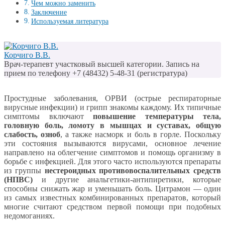
Чем можно заменить
Заключение
Используемая литература
Корчиго В.В.
Врач-терапевт участковый высшей категории. Запись на
прием по телефону +7 (48432) 5-48-31 (регистратура)
Простудные заболевания, ОРВИ (острые респираторные
вирусные инфекции) и грипп знакомы каждому. Их типичные
симптомы включают
повышение температуры тела,
головную боль, ломоту в мышцах и суставах, общую
слабость, озноб
, а также насморк и боль в горле. Поскольку
эти состояния вызываются вирусами, основное лечение
направлено на облегчение симптомов и помощь организму в
борьбе с инфекцией. Для этого часто используются препараты
из группы
нестероидных противовоспалительных средств
(НПВС)
и другие анальгетики-антипиретики, которые
способны снижать жар и уменьшать боль. Цитрамон — один
из самых известных комбинированных препаратов, который
многие считают средством первой помощи при подобных
недомоганиях.