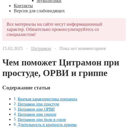
Муколитики
Контакты
Версия для слабовидящих
Все материалы на сайте несут информационный
характер. Обязательно проконсультируйтесь со
специалистом!
15.02.2025 ·
Цитрамон
· Пока нет комментариев
Чем поможет Цитрамон при
простуде, ОРВИ и гриппе
Содержание статьи
Краткая характеристика препарата
Цитрамон при простуде
Цитрамон при ОРВИ
Цитрамон при гриппе
Цитрамон при боли в горле
Длительность и кратность приема