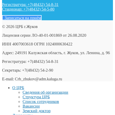
Регистратура: +7(48432) 54-8-31
Стационар: +7(48432) 54-5-80
Записаться на приём
© 2026 ЦРБ г.Жуков
Лицензия серии ЛО-40-01-001869 от 26.08.2020
ИНН 4007003618 ОГРН 1024000630422
Адрес: 249191 Калужская область, г. Жуков, ул. Ленина, д. 96
Регистратура: +7(48432) 54-8-31
Секретарь: +7(48432) 54-2-90
E-mail: Crb_zhukov@adm.kaluga.ru
О ЦРБ
Сведения об организации
Структура ЦРБ
Список сотрудников
Вакансии
Земский доктор