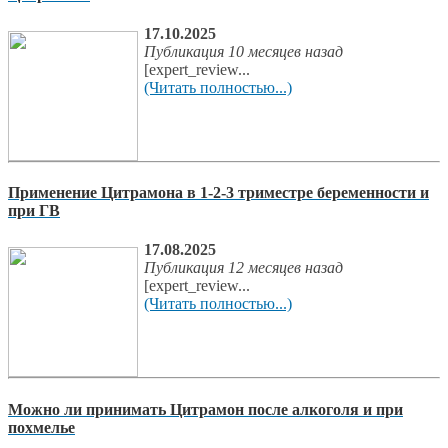
17.10.2025
Публикация 10 месяцев назад
[expert_review...
(Читать полностью...)
Применение Цитрамона в 1-2-3 триместре беременности и
при ГВ
17.08.2025
Публикация 12 месяцев назад
[expert_review...
(Читать полностью...)
Можно ли принимать Цитрамон после алкоголя и при
похмелье