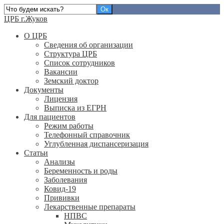
ЦРБ г.Жуков
О ЦРБ
Сведения об организации
Структура ЦРБ
Список сотрудников
Вакансии
Земский доктор
Документы
Лицензия
Выписка из ЕГРН
Для пациентов
Режим работы
Телефонный справочник
Углубленная диспансеризация
Статьи
Анализы
Беременность и роды
Заболевания
Ковид-19
Прививки
Лекарственные препараты
НПВС