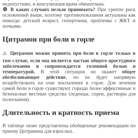
недопустимо, и консультация врача обязательна.
🚫 В каких случаях нельзя принимать?
При гриппе риск
осложнений выше, поэтому противопоказания актуальны как
никогда: детский возраст, гипертония, проблемы с ЖКТ и
почками.
Цитрамон при боли в горле
⚠️
Цитрамон можно принять при боли в горле только в
том случае, если она является частью общего простудного
заболевания и сопровождается головной болью и
температурой.
В этой ситуации он окажет
общее
обезболивающее действие
, но не будет напрямую
воздействовать на очаг воспаления в горле. Для лечения
самой боли в горле существуют гораздо более эффективные и
безопасные местные средства (леденцы, спреи, растворы для
полоскания).
Длительность и кратность приема
В таблице ниже представлены обобщенные рекомендации по
приему Цитрамона для взрослых.