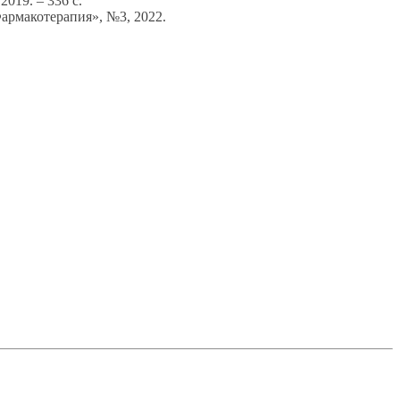
2019. – 336 с.
армакотерапия», №3, 2022.