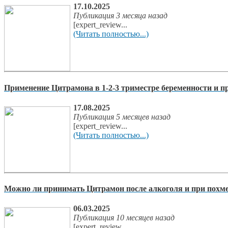
17.10.2025
Публикация 3 месяца назад
[expert_review...
(Читать полностью...)
Применение Цитрамона в 1-2-3 триместре беременности и п
17.08.2025
Публикация 5 месяцев назад
[expert_review...
(Читать полностью...)
Можно ли принимать Цитрамон после алкоголя и при похм
06.03.2025
Публикация 10 месяцев назад
[expert_review...