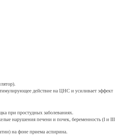
лятор).
стимулирующее действие на ЦНС и усиливает эффект
дка при простудных заболеваниях.
елые нарушения печени и почек, беременность (I и III
атии) на фоне приема аспирина.