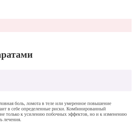
аратами
ловная боль, ломота в теле или умеренное повышение
таит в себе определенные риски. Комбинированный
не только к усилению побочных эффектов, но и к изменению
ь лечения.