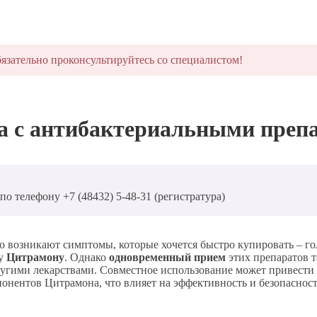
язательно проконсультируйтесь со специалистом!
 с антибактериальными преп
о телефону +7 (48432) 5-48-31 (регистратура)
о возникают симптомы, которые хочется быстро купировать – го
му
Цитрамону
. Однако
одновременный прием
этих препаратов 
ругими лекарствами. Совместное использование может привести 
мпонентов Цитрамона, что влияет на эффективность и безопасност