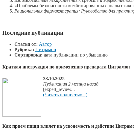
Взаимодействие лекарственных средств и эффективнос
«Проблемы безопасности комбинированных анальгетиков:
Рациональная фармакотерапия: Руководство для практик
Последние публикации
Статьи от:
Автор
Рубрика:
Цитрамон
Сортировка:
дата публикации по убыванию
Краткая инструкция по применению препарата Цитрамон
28.10.2025
Публикация 2 месяца назад
[expert_review...
(Читать полностью...)
Как прием пищи влияет на усвояемость и действие Цитрам