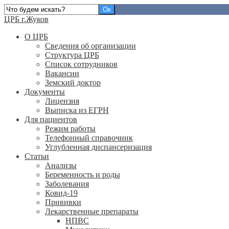
ЦРБ г.Жуков
О ЦРБ
Сведения об организации
Структура ЦРБ
Список сотрудников
Вакансии
Земский доктор
Документы
Лицензия
Выписка из ЕГРН
Для пациентов
Режим работы
Телефонный справочник
Углубленная диспансеризация
Статьи
Анализы
Беременность и роды
Заболевания
Ковид-19
Прививки
Лекарственные препараты
НПВС