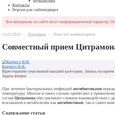
Муколитики
Контакты
Версия для слабовидящих
Все материалы на сайте несут информационный характер. Об
12.02.2024 ·
Цитрамон
· Пока нет комментариев
Совместный прием Цитрамона
Корчиго В.В.
Врач-терапевт участковый высшей категории. Запись на прием п
Задать вопрос
При лечении бактериальных инфекций
антибиотиками
нередк
температуры. Многие в таких случаях прибегают к привычно
состав
Цитрамона
обуславливает сложное взаимодействие с д
всасывания и метаболизма как
антибиотиков
, так и самих ко
Содержание статьи