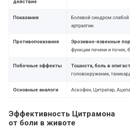
действие
Показания
Болевой синдром слабой и
артралгии.
Противопоказания
Эрозивно-язвенные по
функции печени и почек, 
Побочные эффекты
Тошнота, боль в эпигас
головокружение, тахикард
Основные аналоги
Аскофен, Цитрапар, Ацепа
Эффективность Цитрамона
от боли в животе