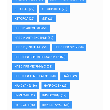
КЕТОНАЛ
(27)
КЕТОПРОФЕН
(28)
КЕТОРОЛ
(26)
МИГ
(26)
НПВС И АЛКОГОЛЬ
(50)
НПВС И АНТИБИОТИКИ
(50)
НПВС И ДАВЛЕНИЕ
(50)
НПВС ПРИ ОРВИ
(50)
НПВС ПРИ БЕРЕМЕННОСТИ И ГВ
(53)
НПВС ПРИ МЕСЯЧНЫХ
(51)
НПВС ПРИ ТЕМПЕРАТУРЕ
(50)
НАЙЗ
(42)
НАЙСУЛИД
(26)
НАПРОКСЕН
(25)
НИМЕСИЛ
(41)
НИМЕСУЛИД
(32)
НУРОФЕН
(25)
ПАРАЦЕТАМОЛ
(38)