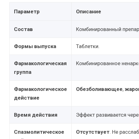
Параметр
Описание
Состав
Комбинированный препар
Формы выпуска
Таблетки.
Фармакологическая
Комбинированное ненарко
группа
Фармакологическое
Обезболивающее
,
жаро
действие
Время действия
Эффект развивается чер
Спазмолитическое
Отсутствует
. Не рассла