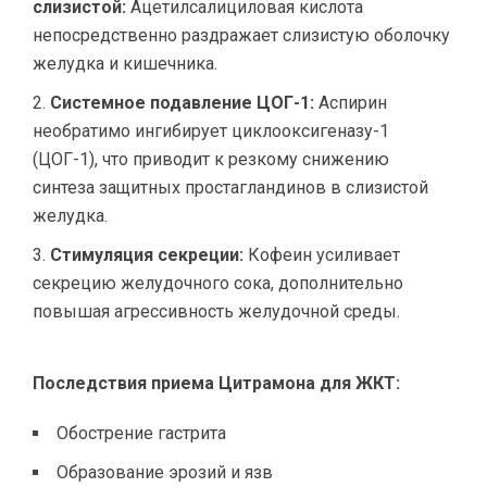
слизистой:
Ацетилсалициловая кислота
непосредственно раздражает слизистую оболочку
желудка и кишечника.
Системное подавление ЦОГ-1:
Аспирин
необратимо ингибирует циклооксигеназу-1
(ЦОГ-1), что приводит к резкому снижению
синтеза защитных простагландинов в слизистой
желудка.
Стимуляция секреции:
Кофеин усиливает
секрецию желудочного сока, дополнительно
повышая агрессивность желудочной среды.
Последствия приема Цитрамона для ЖКТ:
Обострение гастрита
Образование эрозий и язв