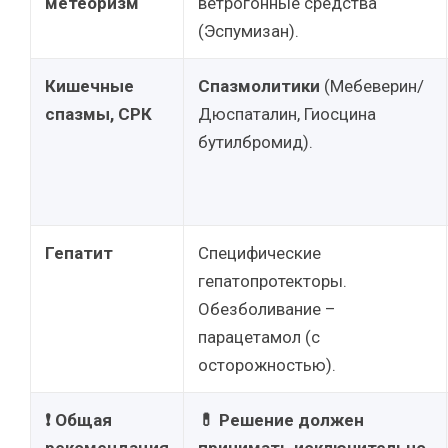
метеоризм
ветрогонные средства
(Эспумизан).
Кишечные
Спазмолитики
(Мебеверин/
спазмы, СРК
Дюспаталин, Гиосцина
бутилбромид).
Гепатит
Специфические
гепатопротекторы.
Обезболивание –
парацетамол (с
осторожностью).
❗ Общая
💊 Решение должен