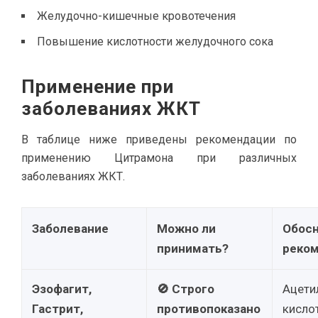
Желудочно-кишечные кровотечения
Повышение кислотности желудочного сока
Применение при
заболеваниях ЖКТ
В таблице ниже приведены рекомендации по
применению Цитрамона при различных
заболеваниях ЖКТ.
Заболевание
Можно ли
Обосн
принимать?
реко
Эзофагит,
🚫 Строго
Ацети
Гастрит,
противопоказано
кисло