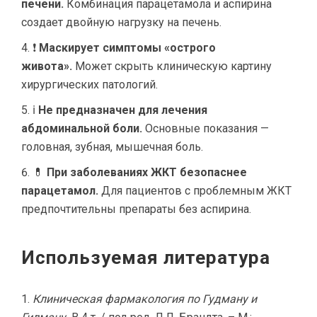
печени.
Комбинация парацетамола и аспирина
создает двойную нагрузку на печень.
❗
Маскирует симптомы «острого
живота».
Может скрыть клиническую картину
хирургических патологий.
ℹ️
Не предназначен для лечения
абдоминальной боли.
Основные показания —
головная, зубная, мышечная боль.
💊
При заболеваниях ЖКТ безопаснее
парацетамол.
Для пациентов с проблемным ЖКТ
предпочтительны препараты без аспирина.
Используемая литература
Клиническая фармакология по Гудману и