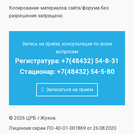
Копирование материалов сайта/форума без
разрешения запрещено.
Запись на приём, консультации по всем
вопросам
Регистратура: +7(48432) 54-8-31
Стационар: +7(48432) 54-5-80
Записаться на приём
© 2026 ЦРБ г.Жуков
Лицензия серии ЛО-40-01-001869 от 26.08.2020