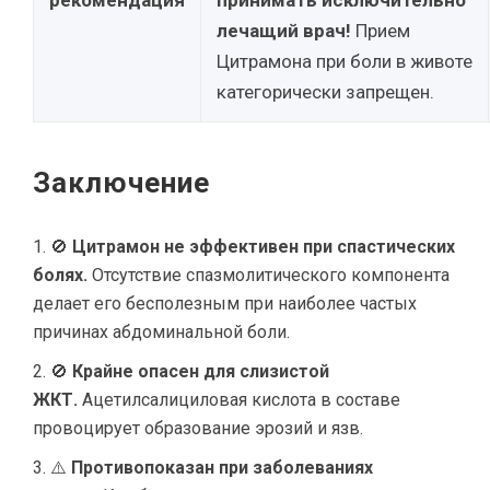
рекомендация
принимать исключительно
лечащий врач!
Прием
Цитрамона при боли в животе
категорически запрещен.
Заключение
🚫
Цитрамон не эффективен при спастических
болях.
Отсутствие спазмолитического компонента
делает его бесполезным при наиболее частых
причинах абдоминальной боли.
🚫
Крайне опасен для слизистой
ЖКТ.
Ацетилсалициловая кислота в составе
провоцирует образование эрозий и язв.
⚠️
Противопоказан при заболеваниях