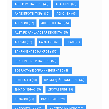
АЛЛЕРГИЯ НА НПВС
(49)
АНАЛЬГИН
(66)
АНГИОПРОТЕКТОРЫ
(30)
АСКОФЕН
(65)
АСПИРИН
(67)
АЦЕКЛОФЕНАК
(65)
АЦЕТИЛСАЛИЦИЛОВАЯ КИСЛОТА
(65)
АЭРТАЛ
(62)
БАРАЛГИН
(63)
БРАЛ
(61)
ВЛИЯНИЕ НПВС НА КРОВЬ
(50)
ВЛИЯНИЕ ПИЩИ НА НПВС
(50)
ВОЗРАСТНЫЕ ОГРАНИЧЕНИЯ НПВС
(48)
ВОЛЬТАРЕН
(63)
ВРЕМЯ ДЕЙСТВИЯ НПВП
(47)
ДИКЛОФЕНАК
(65)
ДРОТАВЕРИН
(39)
ИБУКЛИН
(26)
ИБУПРОФЕН
(29)
ИНДОМЕТАЦИН
(27)
ИНСТРУКЦИИ НПВС
(50)