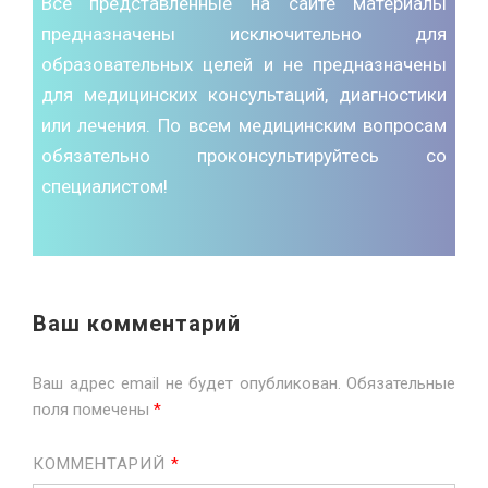
Все представленные на сайте материалы
предназначены исключительно для
образовательных целей и не предназначены
для медицинских консультаций, диагностики
или лечения. По всем медицинским вопросам
обязательно проконсультируйтесь со
специалистом!
Ваш комментарий
Ваш адрес email не будет опубликован.
Обязательные
поля помечены
*
КОММЕНТАРИЙ
*