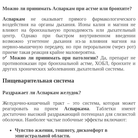
Можно ли принимать Аспаркам при астме или бронхите?
Аспаркам
не оказывает прямого фармакологического
воздействия на органы дыхания. Ионы калия и магния не
влияют на бронхиальную проходимость или дыхательный
центр. Однако при быстром внутривенном введении
возможно угнетение дыхания из-за влияния магния на
нервно-мышечную передачу, но при пероральном (через рот)
приеме такая реакция крайне маловероятна.
✅ Можно ли принимать при патологии?
Да, препарат не
противопоказан при бронхиальной астме, ХОБЛ, бронхите и
других хронических заболеваниях дыхательной системы.
Пищеварительная система
Раздражает ли Аспаркам желудок?
Желудочно-кишечный тракт – это система, которая может
реагировать на прием
Аспаркама
. Таблетки имеют
достаточно высокий раздражающий потенциал для слизистой
оболочки. Наиболее частые побочные эффекты включают:
Чувство жжения, тошноту, дискомфорт в
эпигастральной области.