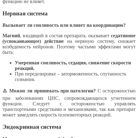
функцию не влияет.
Нервная система
Вызывает ли сонливость или влияет на координацию?
Магний
, входящий в состав препарата, оказывает
седативное
(успокаивающее) действие
на нервную систему, снижает
возбудимость нейронов. Поэтому частыми эффектами могут
быть:
Умеренная сонливость, седация, снижение скорости
реакций.
При передозировке – заторможенность, спутанность
сознания.
⚠️ Можно ли принимать при патологии?
С осторожностью
при заболеваниях ЦНС, сопровождающихся угнетением
функции. Следует с осторожностью управлять
транспортными средствами и механизмами, так как препарат
может замедлять скорость психомоторных реакций.
Эндокринная система