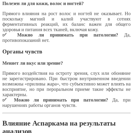
Полезен ли для кожи, волос и ногтей?
Прямого влияния на рост волос и ногтей не оказывает. Но
поскольку магний и калий участвуют в сотнях
ферментативных реакций, их баланс важен для общего
здоровья и питания всех тканей, включая кожу.
✅ Можно ли принимать при патологии?
Да,
противопоказаний нет.
Органы чувств
Меняет ли вкус или зрение?
Прямого воздействия на остроту зрения, слух или обоняние
не зарегистрировано. При быстром внутривенном введении
возможны «приливы жара», что субъективно может влиять на
восприятие, но при пероральном приеме такие эффекты не
характерны.
✅ Можно ли принимать при патологии?
Да, при
нарушениях работы органов чувств.
Влияние Аспаркама на результаты
анализов