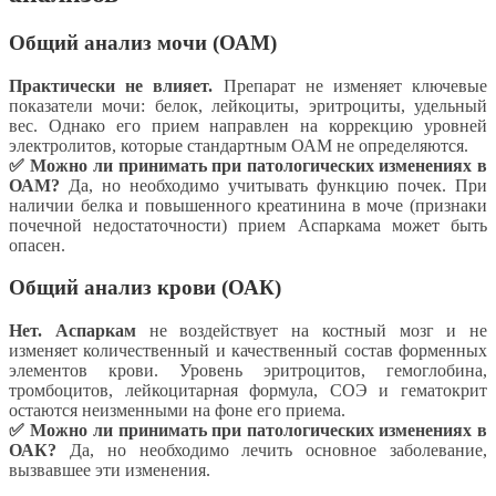
Общий анализ мочи (ОАМ)
Практически не влияет.
Препарат не изменяет ключевые
показатели мочи: белок, лейкоциты, эритроциты, удельный
вес. Однако его прием направлен на коррекцию уровней
электролитов, которые стандартным ОАМ не определяются.
✅ Можно ли принимать при патологических изменениях в
ОАМ?
Да, но необходимо учитывать функцию почек. При
наличии белка и повышенного креатинина в моче (признаки
почечной недостаточности) прием Аспаркама может быть
опасен.
Общий анализ крови (ОАК)
Нет.
Аспаркам
не воздействует на костный мозг и не
изменяет количественный и качественный состав форменных
элементов крови. Уровень эритроцитов, гемоглобина,
тромбоцитов, лейкоцитарная формула, СОЭ и гематокрит
остаются неизменными на фоне его приема.
✅ Можно ли принимать при патологических изменениях в
ОАК?
Да, но необходимо лечить основное заболевание,
вызвавшее эти изменения.