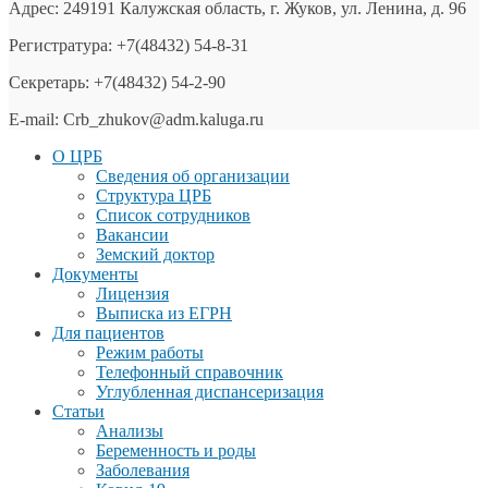
Адрес: 249191 Калужская область, г. Жуков, ул. Ленина, д. 96
Регистратура: +7(48432) 54-8-31
Секретарь: +7(48432) 54-2-90
E-mail: Crb_zhukov@adm.kaluga.ru
О ЦРБ
Сведения об организации
Структура ЦРБ
Список сотрудников
Вакансии
Земский доктор
Документы
Лицензия
Выписка из ЕГРН
Для пациентов
Режим работы
Телефонный справочник
Углубленная диспансеризация
Статьи
Анализы
Беременность и роды
Заболевания