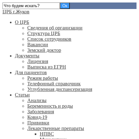
ЦРБ г.Жуков
О ЦРБ
Сведения об организации
Структура ЦРБ
Список сотрудников
Вакансии
Земский доктор
Документы
Лицензия
Выписка из ЕГРН
Для пациентов
Режим работы
Телефонный справочник
Углубленная диспансеризация
Статьи
Анализы
Беременность и роды
Заболевания
Ковид-19
Прививки
Лекарственные препараты
НПВС