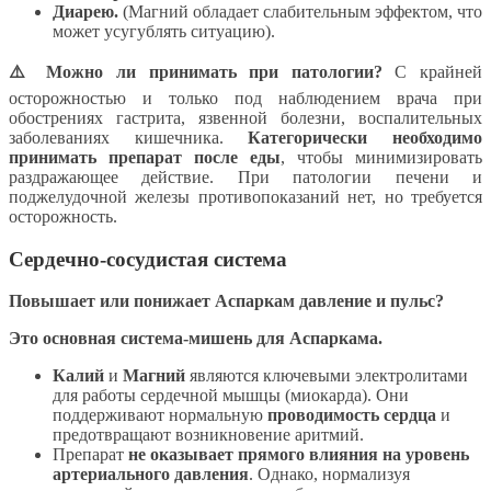
Диарею.
(Магний обладает слабительным эффектом, что
может усугублять ситуацию).
⚠️ Можно ли принимать при патологии?
С крайней
осторожностью и только под наблюдением врача при
обострениях гастрита, язвенной болезни, воспалительных
заболеваниях кишечника.
Категорически необходимо
принимать препарат после еды
, чтобы минимизировать
раздражающее действие. При патологии печени и
поджелудочной железы противопоказаний нет, но требуется
осторожность.
Сердечно-сосудистая система
Повышает или понижает Аспаркам давление и пульс?
Это основная система-мишень для Аспаркама.
Калий
и
Магний
являются ключевыми электролитами
для работы сердечной мышцы (миокарда). Они
поддерживают нормальную
проводимость сердца
и
предотвращают возникновение аритмий.
Препарат
не оказывает прямого влияния на уровень
артериального давления
. Однако, нормализуя