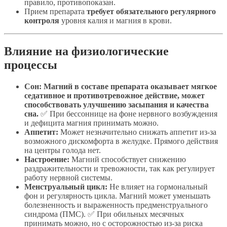
правило, противопоказан.
Прием препарата
требует обязательного регулярного
контроля
уровня калия и магния в крови.
Влияние на физиологические
процессы
Сон:
Магний в составе препарата оказывает мягкое
седативное и противотревожное действие, может
способствовать улучшению засыпания и качества
сна.
✅ При бессоннице на фоне нервного возбуждения
и дефицита магния принимать можно.
Аппетит:
Может незначительно снижать аппетит из-за
возможного дискомфорта в желудке. Прямого действия
на центры голода нет.
Настроение:
Магний способствует снижению
раздражительности и тревожности, так как регулирует
работу нервной системы.
Менструальный цикл:
Не влияет на гормональный
фон и регулярность цикла. Магний может уменьшать
болезненность и выраженность предменструального
синдрома (ПМС). ✅ При обильных месячных
принимать можно, но с осторожностью из-за риска