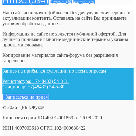
НПВС
(394)
Цитрамон
(30)
аскорутин
(26)
Наш сайт использует файлы cookies для улучшения сервиса и
актуализации контента. Оставаясь на сайте Вы принимаете
условия обработки данных.
Информация на сайте не является публичной офертой. Для
лучшего понимания многие медицинские термины указаны
простыми словами.
Копирование материалов сайта/форума без разрешения
запрещено.
Запись на приём, консультации по всем вопросам
Регистратура: +7(48432) 54-8-31
Стационар: +7(48432) 54-5-80
Записаться на приём
© 2026 ЦРБ г.Жуков
Лицензия серии ЛО-40-01-001869 от 26.08.2020
ИНН 4007003618 ОГРН 1024000630422