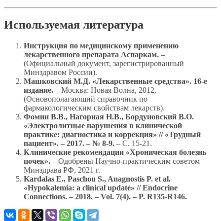
Используемая литература
Инструкция по медицинскому применению
лекарственного препарата Аспаркам.
–
(Официальный документ, зарегистрированный
Минздравом России).
Машковский М.Д. «Лекарственные средства». 16-е
издание.
– Москва: Новая Волна, 2012. –
(Основополагающий справочник по
фармакологическим свойствам лекарств).
Фомин В.В., Нагорная Н.В., Бордуновский В.О.
«Электролитные нарушения в клинической
практике: диагностика и коррекция» // «Трудный
пациент». – 2017. – № 8-9.
– С. 15-21.
Клинические рекомендации «Хроническая болезнь
почек».
– Одобрены Научно-практическим советом
Минздрава РФ, 2021 г.
Kardalas E., Paschou S., Anagnostis P. et al.
«Hypokalemia: a clinical update» // Endocrine
Connections. – 2018. – Vol. 7(4). – P. R135-R146.