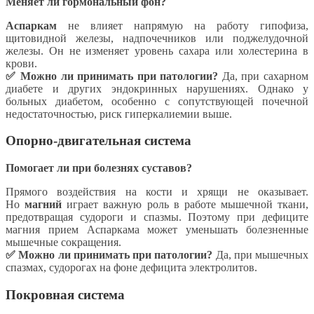
Меняет ли гормональный фон?
Аспаркам
не влияет напрямую на работу гипофиза,
щитовидной железы, надпочечников или поджелудочной
железы. Он не изменяет уровень сахара или холестерина в
крови.
✅ Можно ли принимать при патологии?
Да, при сахарном
диабете и других эндокринных нарушениях. Однако у
больных диабетом, особенно с сопутствующей почечной
недостаточностью, риск гиперкалиемии выше.
Опорно-двигательная система
Помогает ли при болезнях суставов?
Прямого воздействия на кости и хрящи не оказывает.
Но
магний
играет важную роль в работе мышечной ткани,
предотвращая судороги и спазмы. Поэтому при дефиците
магния прием Аспаркама может уменьшать болезненные
мышечные сокращения.
✅ Можно ли принимать при патологии?
Да, при мышечных
спазмах, судорогах на фоне дефицита электролитов.
Покровная система