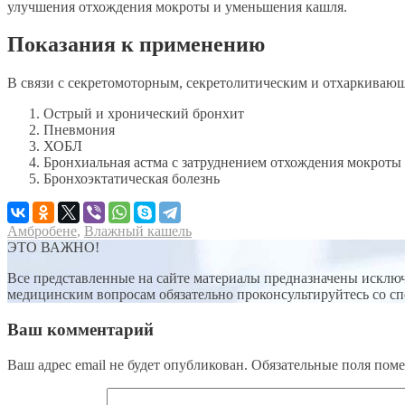
улучшения отхождения мокроты и уменьшения кашля.
Показания к применению
В связи с секретомоторным, секретолитическим и отхаркиваю
Острый и хронический бронхит
Пневмония
ХОБЛ
Бронхиальная астма с затруднением отхождения мокроты
Бронхоэктатическая болезнь
Амбробене
,
Влажный кашель
ЭТО ВАЖНО!
Все представленные на сайте материалы предназначены исключ
медицинским вопросам обязательно проконсультируйтесь со с
Ваш комментарий
Ваш адрес email не будет опубликован.
Обязательные поля пом