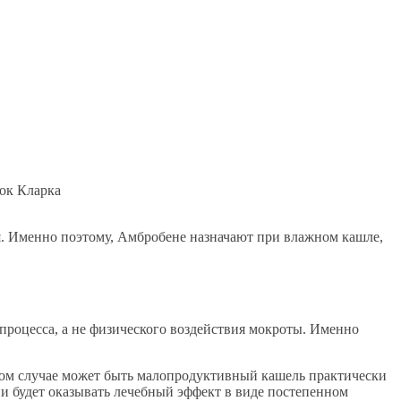
ок Кларка
я. Именно поэтому, Амбробене назначают при влажном кашле,
 процесса, а не физического воздействия мокроты. Именно
 этом случае может быть малопродуктивный кашель практически
и будет оказывать лечебный эффект в виде постепенном