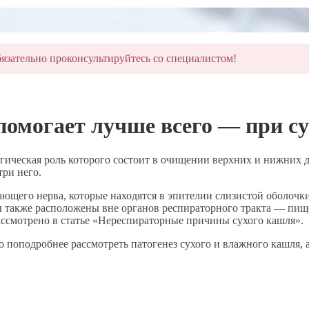
язательно проконсультируйтесь со специалистом!
омогает лучше всего — при с
ическая роль которого состоит в очищении верхних и нижних 
ри него.
щего нерва, которые находятся в эпителии слизистой оболочки г
 также расположены вне органов респираторного тракта — пищев
ссмотрено в статье «Нереспираторные причины сухого кашля».
 поподробнее рассмотреть патогенез сухого и влажного кашля, 