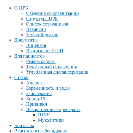
О ЦРБ
Сведения об организации
Структура ЦРБ
Список сотрудников
Вакансии
Земский доктор
Документы
Лицензия
Выписка из ЕГРН
Для пациентов
Режим работы
Телефонный справочник
Углубленная диспансеризация
Статьи
Анализы
Беременность и роды
Заболевания
Ковид-19
Прививки
Лекарственные препараты
НПВС
Муколитики
Контакты
Версия для слабовидящих