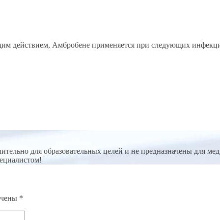
щим действием, Амбробене применяется при следующих инфекци
ительно для образовательных целей и не предназначены для мед
пециалистом!
ечены
*