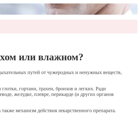
ухом или влажном?
дыхательных путей от чужеродных и ненужных веществ,
лотки, гортани, трахеи, бронхов и легких. Ради
оде, желудке, плевре, перикарде (и других органов
а также механизм действия лекарственного препарата.