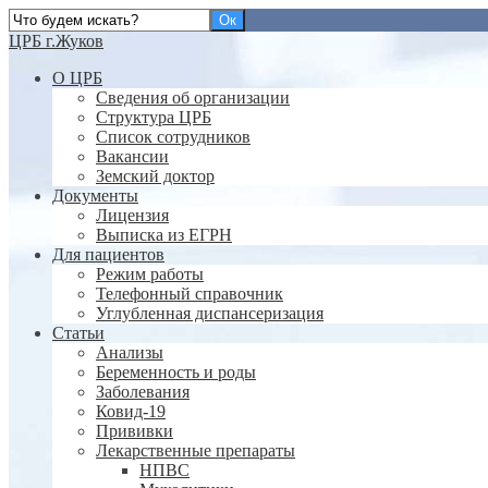
ЦРБ г.Жуков
О ЦРБ
Сведения об организации
Структура ЦРБ
Список сотрудников
Вакансии
Земский доктор
Документы
Лицензия
Выписка из ЕГРН
Для пациентов
Режим работы
Телефонный справочник
Углубленная диспансеризация
Статьи
Анализы
Беременность и роды
Заболевания
Ковид-19
Прививки
Лекарственные препараты
НПВС