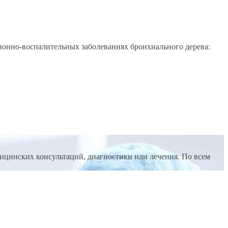
онно-воспалительных заболеваниях бронхиального дерева:
ицинских консультаций, диагностики или лечения. По всем