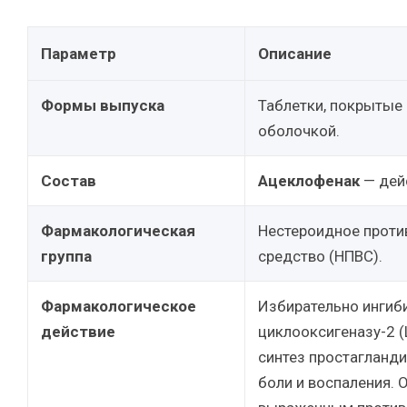
Параметр
Описание
Формы выпуска
Таблетки, покрытые
оболочкой.
Состав
Ацеклофенак
— дей
Фармакологическая
Нестероидное проти
группа
средство (НПВС).
Фармакологическое
Избирательно ингиб
действие
циклооксигеназу-2 (
синтез простагланд
боли и воспаления. 