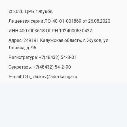
© 2026 ЦРБ г.Жуков
Лицензия серии ЛО-40-01-001869 от 26.08.2020
ИНН 4007003618 ОГРН 1024000630422
Адрес: 249191 Калужская область, г. Жуков, ул.
Ленина, д. 96
Регистратура: +7(48432) 54-8-31
Секретарь: +7(48432) 54-2-90
E-mail: Crb_zhukov@adm.kaluga.ru