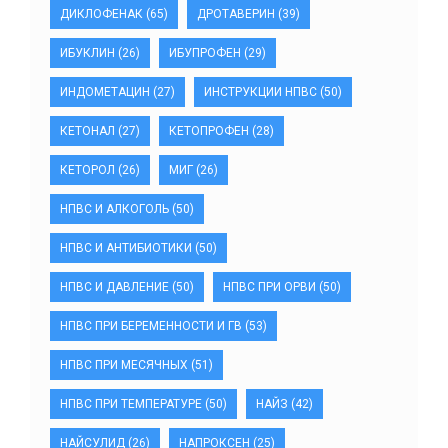
ДИКЛОФЕНАК
(65)
ДРОТАВЕРИН
(39)
ИБУКЛИН
(26)
ИБУПРОФЕН
(29)
ИНДОМЕТАЦИН
(27)
ИНСТРУКЦИИ НПВС
(50)
КЕТОНАЛ
(27)
КЕТОПРОФЕН
(28)
КЕТОРОЛ
(26)
МИГ
(26)
НПВС И АЛКОГОЛЬ
(50)
НПВС И АНТИБИОТИКИ
(50)
НПВС И ДАВЛЕНИЕ
(50)
НПВС ПРИ ОРВИ
(50)
НПВС ПРИ БЕРЕМЕННОСТИ И ГВ
(53)
НПВС ПРИ МЕСЯЧНЫХ
(51)
НПВС ПРИ ТЕМПЕРАТУРЕ
(50)
НАЙЗ
(42)
НАЙСУЛИД
(26)
НАПРОКСЕН
(25)