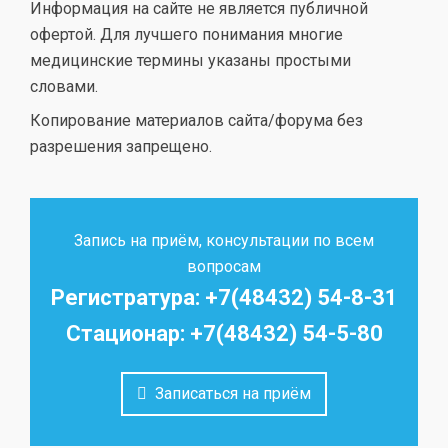
Информация на сайте не является публичной
офертой. Для лучшего понимания многие
медицинские термины указаны простыми
словами.
Копирование материалов сайта/форума без
разрешения запрещено.
Запись на приём, консультации по всем
вопросам
Регистратура: +7(48432) 54-8-31
Стационар: +7(48432) 54-5-80
Записаться на приём