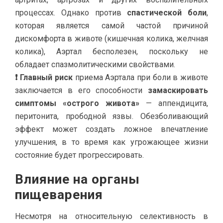
процессах. Однако против
спастической боли
,
которая является самой частой причиной
дискомфорта в животе (кишечная колика, желчная
колика), Аэртал бесполезен, поскольку не
обладает спазмолитическими свойствами.
❗ Главный риск
приема Аэртала при боли в животе
заключается в его способности
замаскировать
симптомы «острого живота»
— аппендицита,
перитонита, прободной язвы. Обезболивающий
эффект может создать ложное впечатление
улучшения, в то время как угрожающее жизни
состояние будет прогрессировать.
Влияние на органы
пищеварения
Несмотря на относительную селективность в