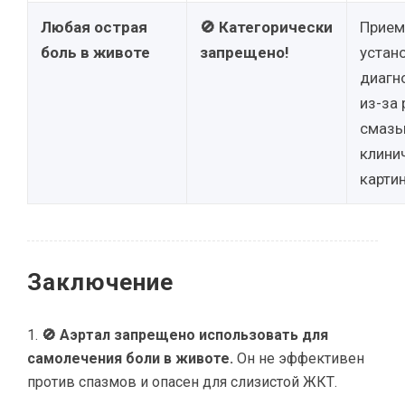
Любая острая
🚫 Категорически
Прием
боль в животе
запрещено!
устан
диагн
из-за 
смазы
клини
карти
Заключение
🚫 Аэртал запрещено использовать для
самолечения боли в животе.
Он не эффективен
против спазмов и опасен для слизистой ЖКТ.