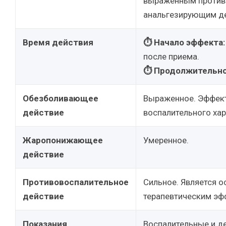
выраженным против
анальгезирующим д
Время действия
⏱ Начало эффекта:
после приема.
⏱ Продолжительно
Обезболивающее
Выраженное. Эффект
действие
воспалительного хар
Жаропонижающее
Умеренное.
действие
Противовоспалительное
Сильное. Является 
действие
терапевтическим эф
Показания
Воспалительные и д