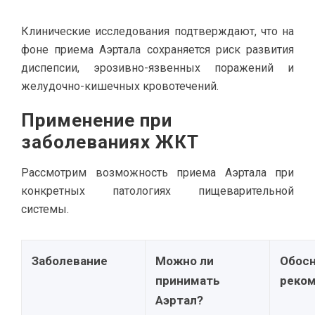
Клинические исследования подтверждают, что на
фоне приема Аэртала сохраняется риск развития
диспепсии, эрозивно-язвенных поражений и
желудочно-кишечных кровотечений.
Применение при
заболеваниях ЖКТ
Рассмотрим возможность приема Аэртала при
конкретных патологиях пищеварительной
системы.
Заболевание
Можно ли
Обосн
принимать
реко
Аэртал?