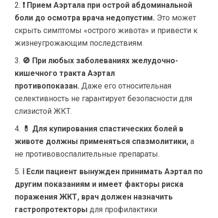
❗ Прием Аэртала при острой абдоминальной
боли до осмотра врача недопустим.
Это может
скрыть симптомы «острого живота» и привести к
жизнеугрожающим последствиям.
🚫 При любых заболеваниях желудочно-
кишечного тракта Аэртал
противопоказан.
Даже его относительная
селективность не гарантирует безопасности для
слизистой ЖКТ.
💊 Для купирования спастических болей в
животе должны применяться спазмолитики,
а
не противовоспалительные препараты.
ℹ Если пациент вынужден принимать Аэртал по
другим показаниям и имеет факторы риска
поражения ЖКТ, врач должен назначить
гастропротекторы
для профилактики