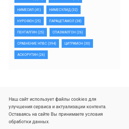
НИМЕСИЛ
(41)
НИМЕСУЛИД
(32)
НУРОФЕН
(25)
ПАРАЦЕТАМОЛ
(38)
ПЕНТАЛГИН
(25)
СПАЗМАЛГОН
(26)
СРАВНЕНИЕ НПВС
(394)
ЦИТРАМОН
(30)
АСКОРУТИН
(26)
Наш сайт использует файлы cookies для
улучшения сервиса и актуализации контента.
Оставаясь на сайте Вы принимаете условия
обработки данных.