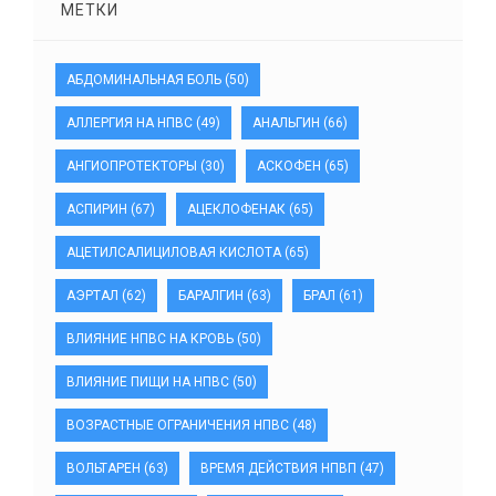
МЕТКИ
АБДОМИНАЛЬНАЯ БОЛЬ
(50)
АЛЛЕРГИЯ НА НПВС
(49)
АНАЛЬГИН
(66)
АНГИОПРОТЕКТОРЫ
(30)
АСКОФЕН
(65)
АСПИРИН
(67)
АЦЕКЛОФЕНАК
(65)
АЦЕТИЛСАЛИЦИЛОВАЯ КИСЛОТА
(65)
АЭРТАЛ
(62)
БАРАЛГИН
(63)
БРАЛ
(61)
ВЛИЯНИЕ НПВС НА КРОВЬ
(50)
ВЛИЯНИЕ ПИЩИ НА НПВС
(50)
ВОЗРАСТНЫЕ ОГРАНИЧЕНИЯ НПВС
(48)
ВОЛЬТАРЕН
(63)
ВРЕМЯ ДЕЙСТВИЯ НПВП
(47)