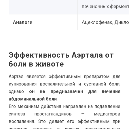
печеночных фермент
Аналоги
Ацеклофенак, Дикло
Эффективность Аэртала от
боли в животе
Аэртал является эффективным препаратом для
купирования воспалительной и суставной боли,
однако
он не предназначен для лечения
абдоминальной боли
.
Его механизм действия направлен на подавление
синтеза простагландинов — медиаторов
воспаления. Это делает его эффективным при
артритах, артрозах и других воспалительных