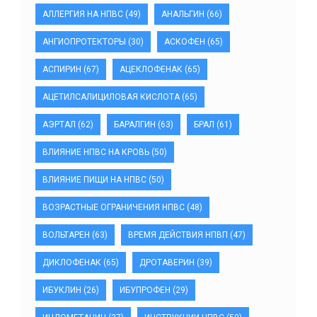
АЛЛЕРГИЯ НА НПВС
(49)
АНАЛЬГИН
(66)
АНГИОПРОТЕКТОРЫ
(30)
АСКОФЕН
(65)
АСПИРИН
(67)
АЦЕКЛОФЕНАК
(65)
АЦЕТИЛСАЛИЦИЛОВАЯ КИСЛОТА
(65)
АЭРТАЛ
(62)
БАРАЛГИН
(63)
БРАЛ
(61)
ВЛИЯНИЕ НПВС НА КРОВЬ
(50)
ВЛИЯНИЕ ПИЩИ НА НПВС
(50)
ВОЗРАСТНЫЕ ОГРАНИЧЕНИЯ НПВС
(48)
ВОЛЬТАРЕН
(63)
ВРЕМЯ ДЕЙСТВИЯ НПВП
(47)
ДИКЛОФЕНАК
(65)
ДРОТАВЕРИН
(39)
ИБУКЛИН
(26)
ИБУПРОФЕН
(29)