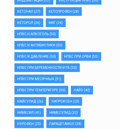
ИНДОМЕТАЦИН
(27)
ИНСТРУКЦИИ НПВС
(50)
КЕТОНАЛ
(27)
КЕТОПРОФЕН
(28)
КЕТОРОЛ
(26)
МИГ
(26)
НПВС И АЛКОГОЛЬ
(50)
НПВС И АНТИБИОТИКИ
(50)
НПВС И ДАВЛЕНИЕ
(50)
НПВС ПРИ ОРВИ
(50)
НПВС ПРИ БЕРЕМЕННОСТИ И ГВ
(53)
НПВС ПРИ МЕСЯЧНЫХ
(51)
НПВС ПРИ ТЕМПЕРАТУРЕ
(50)
НАЙЗ
(42)
НАЙСУЛИД
(26)
НАПРОКСЕН
(25)
НИМЕСИЛ
(41)
НИМЕСУЛИД
(32)
НУРОФЕН
(25)
ПАРАЦЕТАМОЛ
(38)