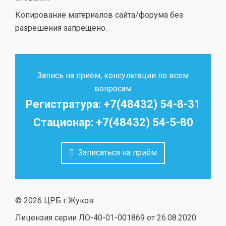
Копирование материалов сайта/форума без
разрешения запрещено.
Запись на приём, консультации по всем
вопросам
Регистратура: +7(48432) 54-8-31
Стационар: +7(48432) 54-5-80
Записаться на приём
© 2026 ЦРБ г.Жуков
Лицензия серии ЛО-40-01-001869 от 26.08.2020