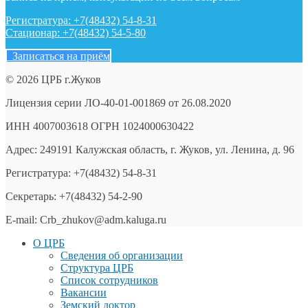
Регистратура: +7(48432) 54-8-31
Стационар: +7(48432) 54-5-80
Записаться на приём
© 2026 ЦРБ г.Жуков
Лицензия серии ЛО-40-01-001869 от 26.08.2020
ИНН 4007003618 ОГРН 1024000630422
Адрес: 249191 Калужская область, г. Жуков, ул. Ленина, д. 96
Регистратура: +7(48432) 54-8-31
Секретарь: +7(48432) 54-2-90
E-mail: Crb_zhukov@adm.kaluga.ru
О ЦРБ
Сведения об организации
Структура ЦРБ
Список сотрудников
Вакансии
Земский доктор