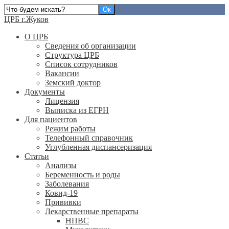
ЦРБ г.Жуков
О ЦРБ
Сведения об организации
Структура ЦРБ
Список сотрудников
Вакансии
Земский доктор
Документы
Лицензия
Выписка из ЕГРН
Для пациентов
Режим работы
Телефонный справочник
Углубленная диспансеризация
Статьи
Анализы
Беременность и роды
Заболевания
Ковид-19
Прививки
Лекарственные препараты
НПВС