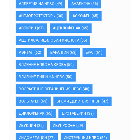
АЛЛЕРГИЯ НА НПВС
(49)
АНАЛЬГИН
(66)
АНГИОПРОТЕКТОРЫ
(30)
АСКОФЕН
(65)
АСПИРИН
(67)
АЦЕКЛОФЕНАК
(65)
АЦЕТИЛСАЛИЦИЛОВАЯ КИСЛОТА
(65)
АЭРТАЛ
(62)
БАРАЛГИН
(63)
БРАЛ
(61)
ВЛИЯНИЕ НПВС НА КРОВЬ
(50)
ВЛИЯНИЕ ПИЩИ НА НПВС
(50)
ВОЗРАСТНЫЕ ОГРАНИЧЕНИЯ НПВС
(48)
ВОЛЬТАРЕН
(63)
ВРЕМЯ ДЕЙСТВИЯ НПВП
(47)
ДИКЛОФЕНАК
(65)
ДРОТАВЕРИН
(39)
ИБУКЛИН
(26)
ИБУПРОФЕН
(29)
ИНДОМЕТАЦИН
(27)
ИНСТРУКЦИИ НПВС
(50)