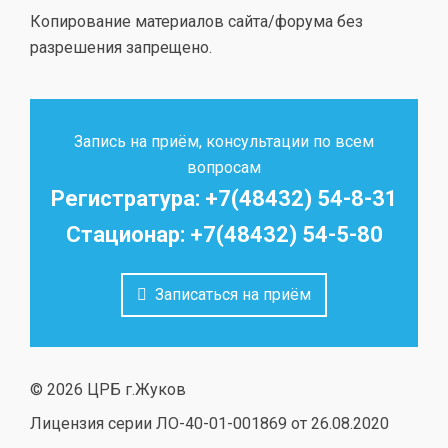
Копирование материалов сайта/форума без
разрешения запрещено.
Запись на приём, консультации по всем
вопросам
Регистратура: +7(48432) 54-8-31
Стационар: +7(48432) 54-5-80
Записаться на приём
© 2026 ЦРБ г.Жуков
Лицензия серии ЛО-40-01-001869 от 26.08.2020