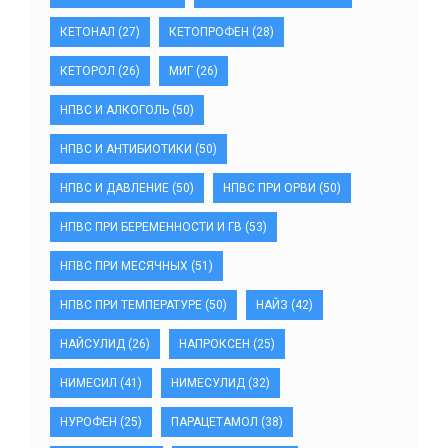
КЕТОНАЛ
(27)
КЕТОПРОФЕН
(28)
КЕТОРОЛ
(26)
МИГ
(26)
НПВС И АЛКОГОЛЬ
(50)
НПВС И АНТИБИОТИКИ
(50)
НПВС И ДАВЛЕНИЕ
(50)
НПВС ПРИ ОРВИ
(50)
НПВС ПРИ БЕРЕМЕННОСТИ И ГВ
(53)
НПВС ПРИ МЕСЯЧНЫХ
(51)
НПВС ПРИ ТЕМПЕРАТУРЕ
(50)
НАЙЗ
(42)
НАЙСУЛИД
(26)
НАПРОКСЕН
(25)
НИМЕСИЛ
(41)
НИМЕСУЛИД
(32)
НУРОФЕН
(25)
ПАРАЦЕТАМОЛ
(38)