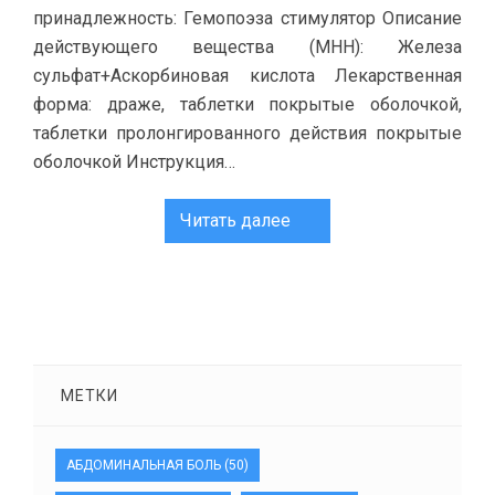
принадлежность: Гемопоэза стимулятор Описание
действующего вещества (МНН): Железа
сульфат+Аскорбиновая кислота Лекарственная
форма: драже, таблетки покрытые оболочкой,
таблетки пролонгированного действия покрытые
оболочкой Инструкция…
Читать далее
МЕТКИ
АБДОМИНАЛЬНАЯ БОЛЬ
(50)