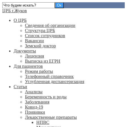
ЦРБ г.Жуков
О ЦРБ
Сведения об организации
Структура ЦРБ
Список сотрудников
Вакансии
Земский доктор
Документы
Лицензия
Выписка из ЕГРН
Для пациентов
Режим работы
Телефонный справочник
Углубленная диспансеризация
Статьи
Анализы
Беременность и роды
Заболевания
Ковид-19
Прививки
Лекарственные препараты
НПВС