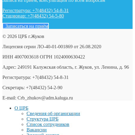
Запись на приём, консультации по всем вопросам
Регистратура: +7(48432) 54-8-31
Стационар: +7(48432) 54-5-80
Записаться на приём
© 2026 ЦРБ г.Жуков
Лицензия серии ЛО-40-01-001869 от 26.08.2020
ИНН 4007003618 ОГРН 1024000630422
Адрес: 249191 Калужская область, г. Жуков, ул. Ленина, д. 96
Регистратура: +7(48432) 54-8-31
Секретарь: +7(48432) 54-2-90
E-mail: Crb_zhukov@adm.kaluga.ru
О ЦРБ
Сведения об организации
Структура ЦРБ
Список сотрудников
Вакансии