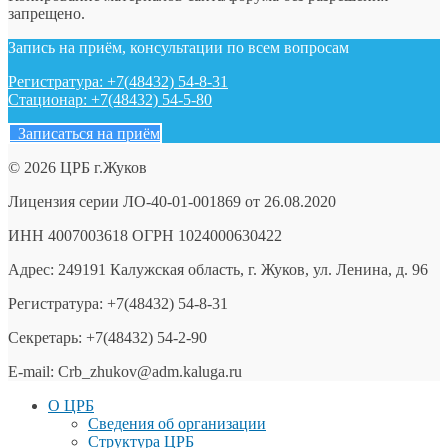
запрещено.
Запись на приём, консультации по всем вопросам
Регистратура: +7(48432) 54-8-31
Стационар: +7(48432) 54-5-80
Записаться на приём
© 2026 ЦРБ г.Жуков
Лицензия серии ЛО-40-01-001869 от 26.08.2020
ИНН 4007003618 ОГРН 1024000630422
Адрес: 249191 Калужская область, г. Жуков, ул. Ленина, д. 96
Регистратура: +7(48432) 54-8-31
Секретарь: +7(48432) 54-2-90
E-mail: Crb_zhukov@adm.kaluga.ru
О ЦРБ
Сведения об организации
Структура ЦРБ