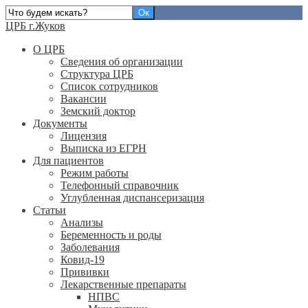
ЦРБ г.Жуков
О ЦРБ
Сведения об организации
Структура ЦРБ
Список сотрудников
Вакансии
Земский доктор
Документы
Лицензия
Выписка из ЕГРН
Для пациентов
Режим работы
Телефонный справочник
Углубленная диспансеризация
Статьи
Анализы
Беременность и роды
Заболевания
Ковид-19
Прививки
Лекарственные препараты
НПВС