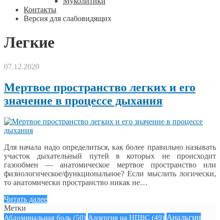
Муколитики
Контакты
Версия для слабовидящих
Легкие
07.12.2020
Мертвое пространство легких и его
значение в процессе дыхания
Для начала надо определиться, как более правильно называть
участок дыхательный путей в которых не происходит
газообмен — анатомическое мертвое пространство или
физиологическое/функциональное? Если мыслить логически,
то анатомически пространство никак не…
Читать далее
Метки
Анальгин
Абдоминальная боль
(50)
Аллергия на НПВС
(49)