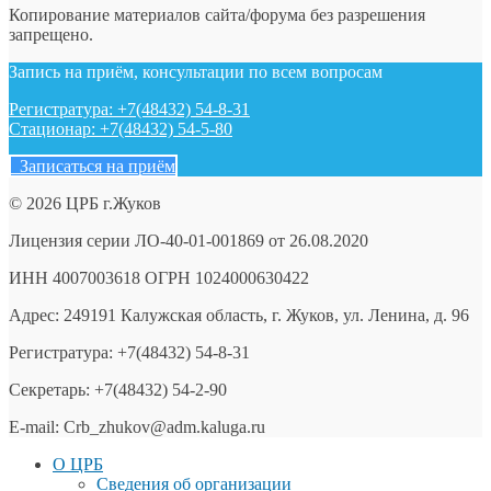
Копирование материалов сайта/форума без разрешения
запрещено.
Запись на приём, консультации по всем вопросам
Регистратура: +7(48432) 54-8-31
Стационар: +7(48432) 54-5-80
Записаться на приём
© 2026 ЦРБ г.Жуков
Лицензия серии ЛО-40-01-001869 от 26.08.2020
ИНН 4007003618 ОГРН 1024000630422
Адрес: 249191 Калужская область, г. Жуков, ул. Ленина, д. 96
Регистратура: +7(48432) 54-8-31
Секретарь: +7(48432) 54-2-90
E-mail: Crb_zhukov@adm.kaluga.ru
О ЦРБ
Сведения об организации