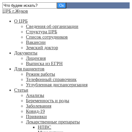
ЦРБ г.Жуков
О ЦРБ
Сведения об организации
Структура ЦРБ
Список сотрудников
Вакансии
Земский доктор
Документы
Лицензия
Выписка из ЕГРН
Для пациентов
Режим работы
Телефонный справочник
Углубленная диспансеризация
Статьи
Анализы
Беременность и роды
Заболевания
Ковид-19
Прививки
Лекарственные препараты
НПВС