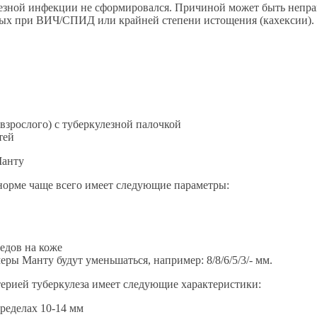
зной инфекции не сформировался. Причиной может быть неправ
х при ВИЧ/СПИД или крайней степени истощения (кахексии). В
взрослого) с туберкулезной палочкой
Манту
орме чаще всего имеет следующие параметры:
ледов на коже
ы Манту будут уменьшаться, например: 8/8/6/5/3/- мм.
рией туберкулеза имеет следующие характеристики:
пределах 10-14 мм