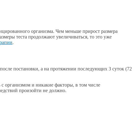
ицированного организма. Чем меньше прирост размера
змеры теста продолжают увеличиваться, то это уже
рапии
.
 после постановки, а на протяжении последующих 3 суток (72
 с организмом и никакие факторы, в том числе
ледствий произойти не должно.