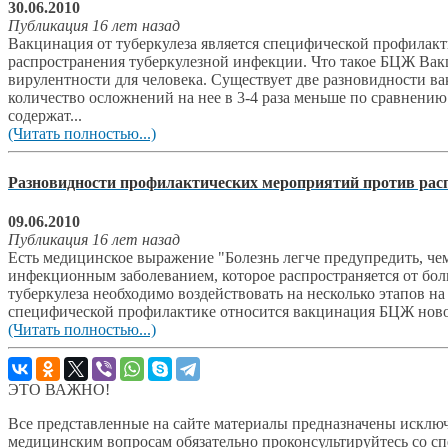
30.06.2010
Публикация 16 лет назад
Вакцинация от туберкулеза является специфической профилакт
распространения туберкулезной инфекции. Что такое БЦЖ Вакц
вирулентности для человека. Существует две разновидности 
количество осложнений на нее в 3-4 раза меньше по сравнен
содержат...
(Читать полностью...)
Разновидности профилактических мероприятий против расп
09.06.2010
Публикация 16 лет назад
Есть медицинское выражение "Болезнь легче предупредить, чем
инфекционным заболеванием, которое распространяется от б
туберкулеза необходимо воздействовать на несколько этапов 
специфической профилактике относится вакцинация БЦЖ новор
(Читать полностью...)
ЭТО ВАЖНО!
Все представленные на сайте материалы предназначены исключ
медицинским вопросам обязательно проконсультируйтесь со с