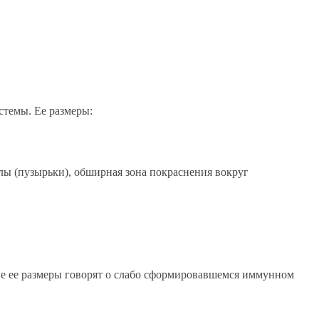
стемы. Ее размеры:
лы (пузырьки), обширная зона покраснения вокруг
ьшие ее размеры говорят о слабо сформировавшемся иммунном