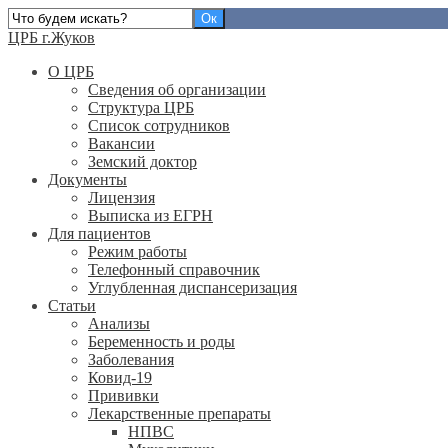
ЦРБ г.Жуков
О ЦРБ
Сведения об организации
Структура ЦРБ
Список сотрудников
Вакансии
Земский доктор
Документы
Лицензия
Выписка из ЕГРН
Для пациентов
Режим работы
Телефонный справочник
Углубленная диспансеризация
Статьи
Анализы
Беременность и роды
Заболевания
Ковид-19
Прививки
Лекарственные препараты
НПВС