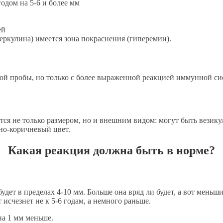
одом на 5-6 и более мм
ей
еркулина) имеется зона покраснения (гиперемии).
ой пробы, но только с более выраженной реакцией иммунной си
ся не только размером, но и внешним видом: могут быть везику
но-коричневый цвет.
Какая реакция должна быть в норме?
будет в пределах 4-10 мм. Больше она вряд ли будет, а вот мен
исчезнет не к 5-6 годам, а немного раньше.
на 1 мм меньше.