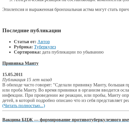
Эпилепсия и выраженная бронхиальная астма могут стать при
Последние публикации
Статьи от:
Автор
Рубрика:
Туберкулез
Сортировка:
дата публикации по убыванию
Прививка Манту
15.05.2011
Публикация 15 лет назад
В обиходе часто говорят: "Сделали прививку Манту, большая пр
или проба Манту. Во время прививки в организм вводится осл
инфекции. При проведении же реакции, или пробы, Манту опре
детей, в которой подробно описано что из себя представляет ре
(Читать полностью...)
Вакцина БЦЖ — формирование противотуберкулезного имм