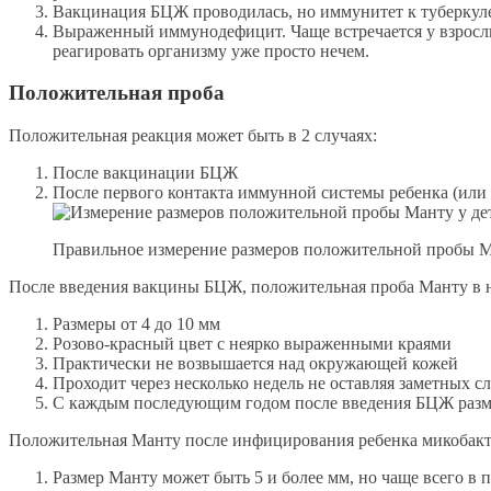
Вакцинация БЦЖ проводилась, но иммунитет к туберкуле
Выраженный иммунодефицит. Чаще встречается у взрослы
реагировать организму уже просто нечем.
Положительная проба
Положительная реакция может быть в 2 случаях:
После вакцинации БЦЖ
После первого контакта иммунной системы ребенка (или 
Правильное измерение размеров положительной пробы 
После введения вакцины БЦЖ, положительная проба Манту в н
Размеры от 4 до 10 мм
Розово-красный цвет с неярко выраженными краями
Практически не возвышается над окружающей кожей
Проходит через несколько недель не оставляя заметных с
С каждым последующим годом после введения БЦЖ размер
Положительная Манту после инфицирования ребенка микобакте
Размер Манту может быть 5 и более мм, но чаще всего в 