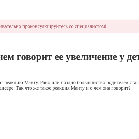
язательно проконсультируйтесь со специалистом!
чем говорит ее увеличение у де
т реакцию Манту. Рано или поздно большинство родителей сталк
нсере. Так что же такое реакция Манту и о чем она говорит?