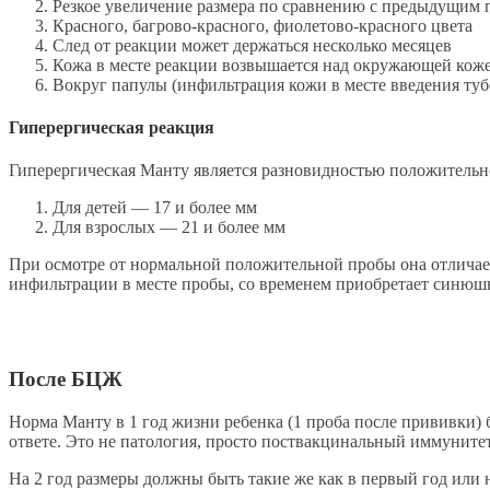
Резкое увеличение размера по сравнению с предыдущим г
Красного, багрово-красного, фиолетово-красного цвета
След от реакции может держаться несколько месяцев
Кожа в месте реакции возвышается над окружающей кож
Вокруг папулы (инфильтрация кожи в месте введения туб
Гиперергическая реакция
Гиперергическая Манту является разновидностью положительн
Для детей — 17 и более мм
Для взрослых — 21 и более мм
При осмотре от нормальной положительной пробы она отличает
инфильтрации в месте пробы, со временем приобретает синюш
После БЦЖ
Норма Манту в 1 год жизни ребенка (1 проба после прививки) 
ответе. Это не патология, просто поствакцинальный иммунитет 
На 2 год размеры должны быть такие же как в первый год или 