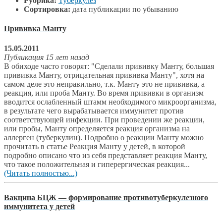
Рубрика:
Туберкулез
Сортировка:
дата публикации по убыванию
Прививка Манту
15.05.2011
Публикация 15 лет назад
В обиходе часто говорят: "Сделали прививку Манту, большая
прививка Манту, отрицательная прививка Манту", хотя на
самом деле это неправильно, т.к. Манту это не прививка, а
реакция, или проба Манту. Во время прививки в организм
вводится ослабленный штамм необходимого микроорганизма,
в результате чего вырабатывается иммунитет против
соответствующей инфекции. При проведении же реакции,
или пробы, Манту определяется реакция организма на
аллерген (туберкулин). Подробно о реакции Манту можно
прочитать в статье Реакция Манту у детей, в которой
подробно описано что из себя представляет реакция Манту,
что такое положительная и гиперергическая реакция...
(Читать полностью...)
Вакцина БЦЖ — формирование противотуберкулезного
иммунитета у детей