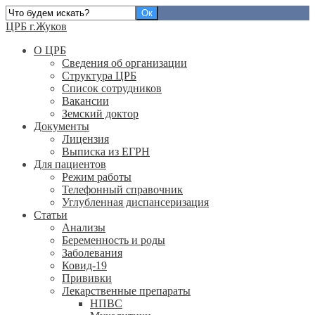
ЦРБ г.Жуков
О ЦРБ
Сведения об организации
Структура ЦРБ
Список сотрудников
Вакансии
Земский доктор
Документы
Лицензия
Выписка из ЕГРН
Для пациентов
Режим работы
Телефонный справочник
Углубленная диспансеризация
Статьи
Анализы
Беременность и роды
Заболевания
Ковид-19
Прививки
Лекарственные препараты
НПВС