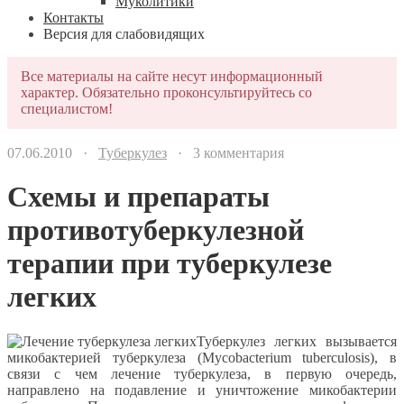
Муколитики
Контакты
Версия для слабовидящих
Все материалы на сайте несут информационный
характер. Обязательно проконсультируйтесь со
специалистом!
07.06.2010 ·
Туберкулез
· 3 комментария
Схемы и препараты
противотуберкулезной
терапии при туберкулезе
легких
Туберкулез легких вызывается
микобактерией туберкулеза (Mycobacterium tuberculosis), в
связи с чем лечение туберкулеза, в первую очередь,
направлено на подавление и уничтожение микобактерии