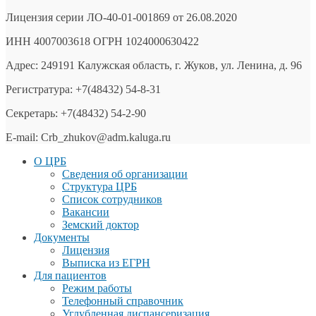
Лицензия серии ЛО-40-01-001869 от 26.08.2020
ИНН 4007003618 ОГРН 1024000630422
Адрес: 249191 Калужская область, г. Жуков, ул. Ленина, д. 96
Регистратура: +7(48432) 54-8-31
Секретарь: +7(48432) 54-2-90
E-mail: Crb_zhukov@adm.kaluga.ru
О ЦРБ
Сведения об организации
Структура ЦРБ
Список сотрудников
Вакансии
Земский доктор
Документы
Лицензия
Выписка из ЕГРН
Для пациентов
Режим работы
Телефонный справочник
Углубленная диспансеризация