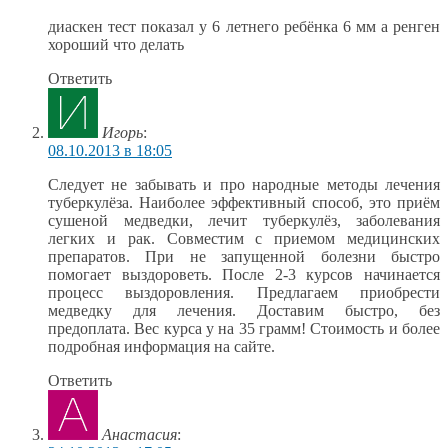
диаскен тест показал у 6 летнего ребёнка 6 мм а ренген
хороший что делать
Ответить
Игорь
:
08.10.2013 в 18:05
Следует не забывать и про народные методы лечения
туберкулёза. Наиболее эффективный способ, это приём
сушеной медведки, лечит туберкулёз, заболевания
легких и рак. Совместим с приемом медицинских
препаратов. При не запущенной болезни быстро
помогает выздороветь. После 2-3 курсов начинается
процесс выздоровления. Предлагаем приобрести
медведку для лечения. Доставим быстро, без
предоплата. Вес курса у на 35 грамм! Стоимость и более
подробная информация на сайте.
Ответить
Анастасия
: