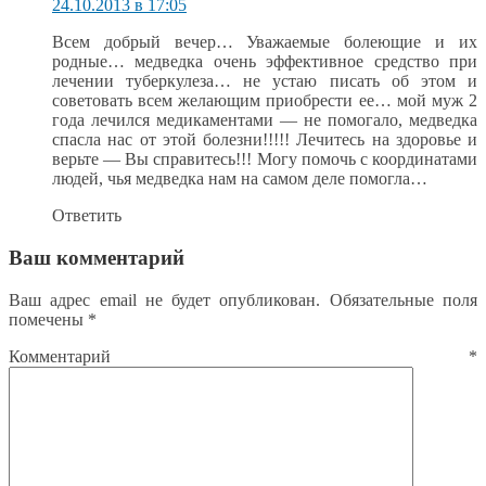
24.10.2013 в 17:05
Всем добрый вечер… Уважаемые болеющие и их
родные… медведка очень эффективное средство при
лечении туберкулеза… не устаю писать об этом и
советовать всем желающим приобрести ее… мой муж 2
года лечился медикаментами — не помогало, медведка
спасла нас от этой болезни!!!!! Лечитесь на здоровье и
верьте — Вы справитесь!!! Могу помочь с координатами
людей, чья медведка нам на самом деле помогла…
Ответить
Ваш комментарий
Ваш адрес email не будет опубликован.
Обязательные поля
помечены
*
Комментарий
*