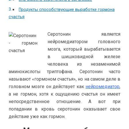
Продукты способствующие выработке гормона
счастья
Серотонин является
нейромедиатором головного
мозга, который вырабатывается
в шишковидной железе
человека из незаменимой
аминокислоты триптофана. Серотонин часто
называют «гормоном счастья», но на самом деле в
головном мозге он действует как
нейромедиатор
,
а не гормон, хотя к ощущению счастья он имеет
непосредственное отношение. А вот при
попадании в кровь серотонин оказывает свое
действие уже как гормон.