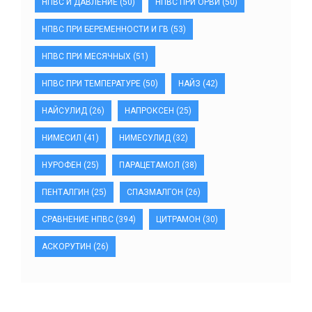
НПВС И ДАВЛЕНИЕ
(50)
НПВС ПРИ ОРВИ
(50)
НПВС ПРИ БЕРЕМЕННОСТИ И ГВ
(53)
НПВС ПРИ МЕСЯЧНЫХ
(51)
НПВС ПРИ ТЕМПЕРАТУРЕ
(50)
НАЙЗ
(42)
НАЙСУЛИД
(26)
НАПРОКСЕН
(25)
НИМЕСИЛ
(41)
НИМЕСУЛИД
(32)
НУРОФЕН
(25)
ПАРАЦЕТАМОЛ
(38)
ПЕНТАЛГИН
(25)
СПАЗМАЛГОН
(26)
СРАВНЕНИЕ НПВС
(394)
ЦИТРАМОН
(30)
АСКОРУТИН
(26)