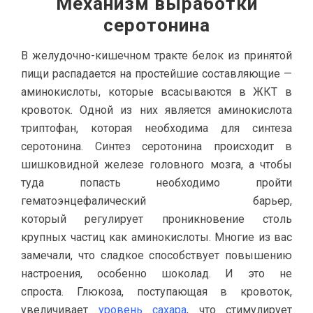
Механизм выработки
серотонина
В желудочно-кишечном тракте белок из принятой
пищи распадается на простейшие составляющие —
аминокислоты, которые всасываются в ЖКТ в
кровоток. Одной из них является аминокислота
триптофан, которая необходима для синтеза
серотонина. Синтез серотонина происходит в
шишковидной железе головного мозга, а чтобы
туда попасть необходимо пройти
гематоэнцефалический барьер,
который регулирует проникновение столь
крупных частиц как аминокислоты. Многие из вас
замечали, что сладкое способствует повышению
настроения, особенно шоколад. И это не
спроста. Глюкоза, поступающая в кровоток,
увеличивает
уровень сахара
, что стимулирует