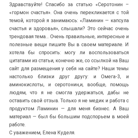
Здравствуйте! Спасибо за статью «Серотонин –
«гормон счастья». Она очень перекликается с той
темой, которой я занимаюсь: «Ламинин — капсула
счастья и здоровья», слышали? Это сейчас очень
трендовая тема… Очень правильные, интересные и
полезные вещи пишите Вы в своем материале. И
хотела бы спросить: могу ли воспользоваться
цитатами из статьи, конечно же, со ссылкой на Ваш
сайт для размещения у себя на сайте? Наши темы
настолько близки друг другу: и Омега-3, и
аминокислоты, и серотонин,и, вообще, помощь
людям, что я не смогла удержаться, дабы не
оставить свой отзыв. Только я не медик и работа с
продуктом Ламинин — для меня бизнес. А Ваш
материал — был бы большим подспорьем в моей
работе.
С уважением, Елена Куделя.