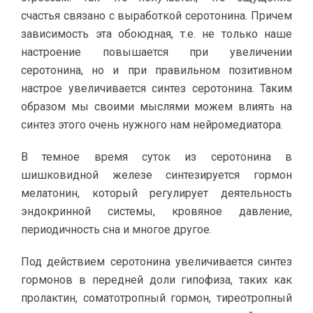
счастья связано с выработкой серотонина. Причем
зависимость эта обоюдная, т.е. не только наше
настроение повышается при увеличении
серотонина, но и при правильном позитивном
настрое увеличивается синтез серотонина. Таким
образом мы своими мыслями можем влиять на
синтез этого очень нужного нам нейромедиатора.
В темное время суток из серотонина в
шишковидной железе синтезируется гормон
мелатонин, который регулирует деятельность
эндокринной системы, кровяное давление,
периодичность сна и многое другое.
Под действием серотонина увеличивается синтез
гормонов в передней доли гипофиза, таких как
пролактин, соматотропный гормон, тиреотропный