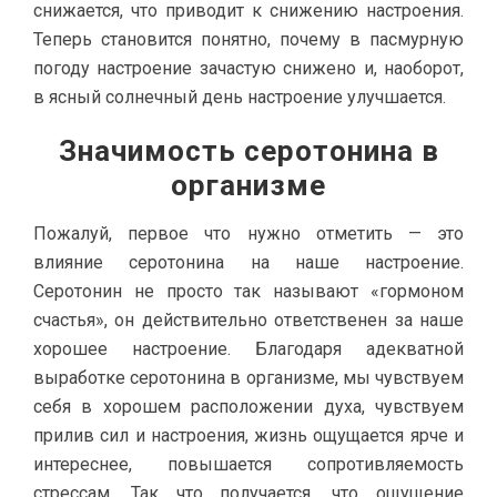
снижается, что приводит к снижению настроения.
Теперь становится понятно, почему в пасмурную
погоду настроение зачастую снижено и, наоборот,
в ясный солнечный день настроение улучшается.
Значимость серотонина в
организме
Пожалуй, первое что нужно отметить — это
влияние серотонина на наше настроение.
Серотонин не просто так называют «гормоном
счастья», он действительно ответственен за наше
хорошее настроение. Благодаря адекватной
выработке серотонина в организме, мы чувствуем
себя в хорошем расположении духа, чувствуем
прилив сил и настроения, жизнь ощущается ярче и
интереснее, повышается сопротивляемость
стрессам. Так что получается, что ощущение