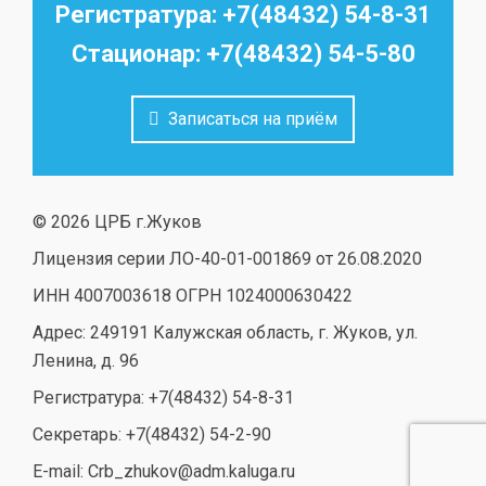
Регистратура: +7(48432) 54-8-31
Стационар: +7(48432) 54-5-80
Записаться на приём
© 2026 ЦРБ г.Жуков
Лицензия серии ЛО-40-01-001869 от 26.08.2020
ИНН 4007003618 ОГРН 1024000630422
Адрес: 249191 Калужская область, г. Жуков, ул.
Ленина, д. 96
Регистратура: +7(48432) 54-8-31
Секретарь: +7(48432) 54-2-90
E-mail: Crb_zhukov@adm.kaluga.ru