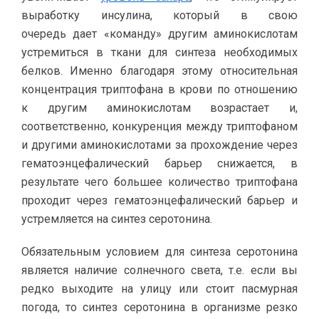
выработку инсулина, который в свою
очередь дает «команду» другим аминокислотам
устремиться в ткани для синтеза необходимых
белков. Именно благодаря этому относительная
концентрация триптофана в крови по отношению
к другим аминокислотам возрастает и,
соответственно, конкуренция между триптофаном
и другими аминокислотами за прохождение через
гематоэнцефалический барьер снижается, в
результате чего большее количество триптофана
проходит через гематоэнцефалический барьер и
устремляется на синтез серотонина.
Обязательным условием для синтеза серотонина
является наличие солнечного света, т.е. если вы
редко выходите на улицу или стоит пасмурная
погода, то синтез серотонина в организме резко