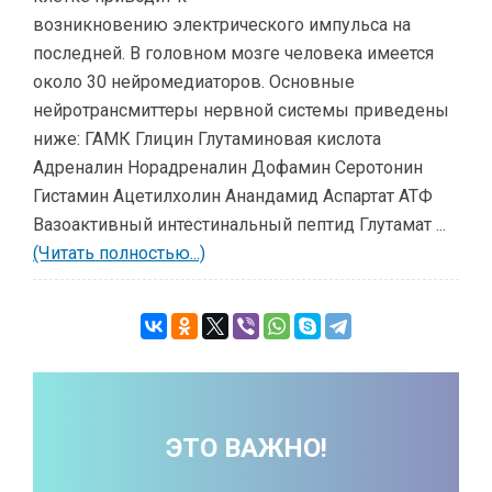
возникновению электрического импульса на
последней. В головном мозге человека имеется
около 30 нейромедиаторов. Основные
нейротрансмиттеры нервной системы приведены
ниже: ГАМК Глицин Глутаминовая кислота
Адреналин Норадреналин Дофамин Серотонин
Гистамин Ацетилхолин Анандамид Аспартат АТФ
Вазоактивный интестинальный пептид Глутамат ...
(Читать полностью...)
ЭТО ВАЖНО!