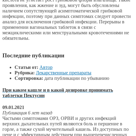
проявления, как жжение и зуд, могут быть обусловлены
наличием сопутствующей асимптоматической грибковой
инфекции, поэтому при данных симптомах следует провести
анализ для исключения грибковой инфекции. Перерывы в
применении вагинальных таблеток в связи с
межциклическими или менструальными кровотечениями не
обязательны.
Последние публикации
Статьи от:
Автор
Рубрика:
Лекарственные препараты
Сортировка:
дата публикации по убыванию
При каком кашле и в какой дозировке принимать
таблетки Пектусин
09.01.2021
Публикация 6 лет назад
Частыми симптомами ОРЗ, ОРВИ и других инфекций
верхних дыхательных путей являются боль и першение в
горле, а также сухой мучительный кашель. Из доступных по
цене и с эффективным действием при вышеперечисленных