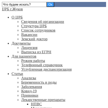
ЦРБ г.Жуков
О ЦРБ
Сведения об организации
Структура ЦРБ
Список сотрудников
Вакансии
Земский доктор
Документы
Лицензия
Выписка из ЕГРН
Для пациентов
Режим работы
Телефонный справочник
Углубленная диспансеризация
Статьи
Анализы
Беременность и роды
Заболевания
Ковид-19
Прививки
Лекарственные препараты
НПВС