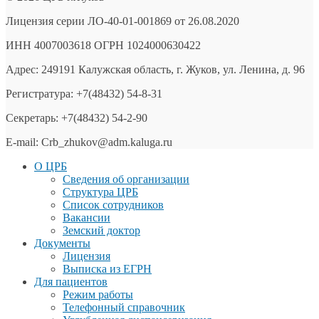
Лицензия серии ЛО-40-01-001869 от 26.08.2020
ИНН 4007003618 ОГРН 1024000630422
Адрес: 249191 Калужская область, г. Жуков, ул. Ленина, д. 96
Регистратура: +7(48432) 54-8-31
Секретарь: +7(48432) 54-2-90
E-mail: Crb_zhukov@adm.kaluga.ru
О ЦРБ
Сведения об организации
Структура ЦРБ
Список сотрудников
Вакансии
Земский доктор
Документы
Лицензия
Выписка из ЕГРН
Для пациентов
Режим работы
Телефонный справочник