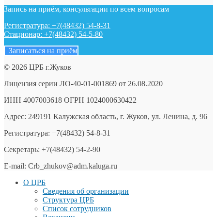
Запись на приём, консультации по всем вопросам
Регистратура: +7(48432) 54-8-31
Стационар: +7(48432) 54-5-80
Записаться на приём
© 2026 ЦРБ г.Жуков
Лицензия серии ЛО-40-01-001869 от 26.08.2020
ИНН 4007003618 ОГРН 1024000630422
Адрес: 249191 Калужская область, г. Жуков, ул. Ленина, д. 96
Регистратура: +7(48432) 54-8-31
Секретарь: +7(48432) 54-2-90
E-mail: Crb_zhukov@adm.kaluga.ru
О ЦРБ
Сведения об организации
Структура ЦРБ
Список сотрудников