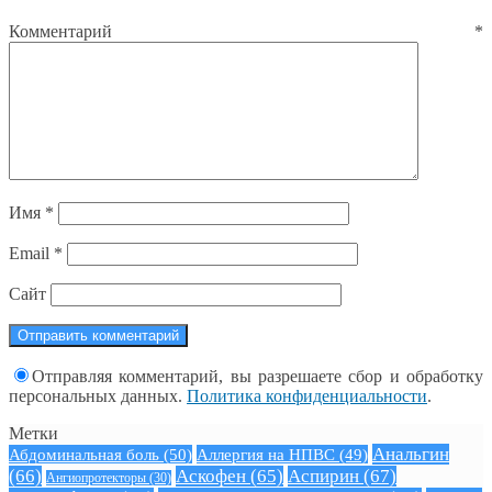
Комментарий
*
Имя
*
Email
*
Сайт
Отправляя комментарий, вы разрешаете сбор и обработку
персональных данных.
Политика конфиденциальности
.
Метки
Анальгин
Абдоминальная боль
(50)
Аллергия на НПВС
(49)
(66)
Аскофен
(65)
Аспирин
(67)
Ангиопротекторы
(30)