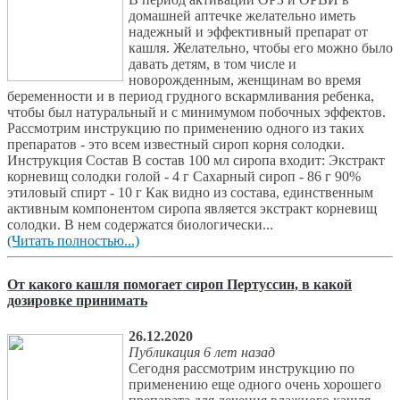
домашней аптечке желательно иметь
надежный и эффективный препарат от
кашля. Желательно, чтобы его можно было
давать детям, в том числе и
новорожденным, женщинам во время
беременности и в период грудного вскармливания ребенка,
чтобы был натуральный и с минимумом побочных эффектов.
Рассмотрим инструкцию по применению одного из таких
препаратов - это всем известный сироп корня солодки.
Инструкция Состав В состав 100 мл сиропа входит: Экстракт
корневищ солодки голой - 4 г Сахарный сироп - 86 г 90%
этиловый спирт - 10 г Как видно из состава, единственным
активным компонентом сиропа является экстракт корневищ
солодки. В нем содержатся биологически...
(Читать полностью...)
От какого кашля помогает сироп Пертуссин, в какой
дозировке принимать
26.12.2020
Публикация 6 лет назад
Сегодня рассмотрим инструкцию по
применению еще одного очень хорошего