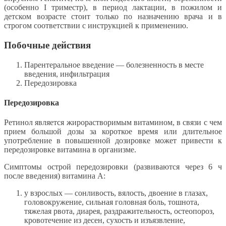
(особенно I триместр), в период лактации, в пожилом и
детском возрасте стоит только по назначению врача и в
строгом соответствии с инструкцией к применению.
Побочные действия
Парентеральное введение — болезненность в месте
введения, инфильтрация
Передозировка
Передозировка
Ретинол является жирорастворимым витамином, в связи с чем
прием большой дозы за короткое время или длительное
употребление в повышенной дозировке может привести к
передозировке витамина в организме.
Симптомы острой передозировки (развиваются через 6 ч
после введения) витамина А:
у взрослых — сонливость, вялость, двоение в глазах,
головокружение, сильная головная боль, тошнота,
тяжелая рвота, диарея, раздражительность, остеопороз,
кровотечение из десен, сухость и изъязвление,