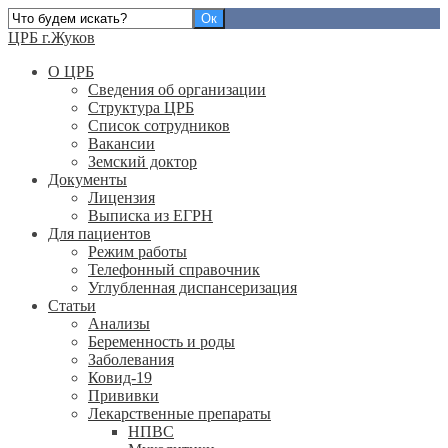
ЦРБ г.Жуков
О ЦРБ
Сведения об организации
Структура ЦРБ
Список сотрудников
Вакансии
Земский доктор
Документы
Лицензия
Выписка из ЕГРН
Для пациентов
Режим работы
Телефонный справочник
Углубленная диспансеризация
Статьи
Анализы
Беременность и роды
Заболевания
Ковид-19
Прививки
Лекарственные препараты
НПВС