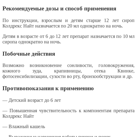
Рекомендуемые дозы и способ применения
По инструкции, взрослым и детям старше 12 лет сироп
Колдрекс Найт назначается по 20 мл однократно на ночь.
Детям в возрасте от 6 до 12 лет препарат назначается по 10 мл
сиропа однократно на ночь.
Побочные действия
Возможно возникновение сонливости, головокружения,
кожного зуда, крапивницы, отека Квинке,
фотосенсибилизации, сухости во рту, бронхообструкции и др.
Противопоказания к применению
— Детский возраст до 6 лет
— Повышенная чувствительность к компонентам препарата
Колдрекс Найт
— Влажный кашель
— Выраженные нарушения работы печени и почек