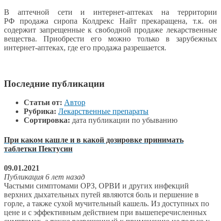
В аптечной сети и интернет-аптеках на территории
РФ продажа сиропа Колдрекс Найт прекаращена, т.к. он
содержит запрещенные к свободной продаже лекарственные
вещества. Приобрести его можно только в зарубежных
интернет-аптеках, где его продажа разрешается.
Последние публикации
Статьи от:
Автор
Рубрика:
Лекарственные препараты
Сортировка:
дата публикации по убыванию
При каком кашле и в какой дозировке принимать
таблетки Пектусин
09.01.2021
Публикация 6 лет назад
Частыми симптомами ОРЗ, ОРВИ и других инфекций
верхних дыхательных путей являются боль и першение в
горле, а также сухой мучительный кашель. Из доступных по
цене и с эффективным действием при вышеперечисленных