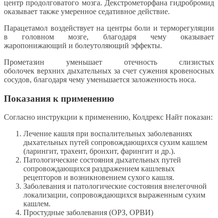
центр продолговатого мозга. Декстрометорфана гидробромид
оказывает также умеренное седативное действие.
Парацетамол воздействует на центры боли и терморегуляции
в головном мозге, благодаря чему оказывает
жаропонижающий и болеутоляющий эффекты.
Прометазин уменьшает отечность слизистых
оболочек верхних дыхательных за счет сужения кровеносных
сосудов, благодаря чему уменьшается заложенность носа.
Показания к применению
Согласно инструкции к применению, Колдрекс Найт показан:
Лечение кашля при воспалительных заболеваниях
дыхательных путей сопровождающихся сухим кашлем
(ларингит, трахеит, бронхит, фарингит и др.).
Патологические состояния дыхательных путей
сопровождающихся раздражением кашлевых
рецепторов и возникновением сухого кашля.
Заболевания и патологические состояния внелегочной
локализации, сопровождающихся выраженным сухим
кашлем.
Простудные заболевания (ОРЗ, ОРВИ)