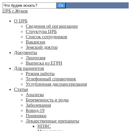
ЦРБ г.Жуков
О ЦРБ
Сведения об организации
Структура ЦРБ
Список сотрудников
Вакансии
Земский доктор
Документы
Лицензия
Выписка из ЕГРН
Для пациентов
Режим работы
Телефонный справочник
Углубленная диспансеризация
Статьи
Анализы
Беременность и роды
Заболевания
Ковид-19
Прививки
Лекарственные препараты
НПВС