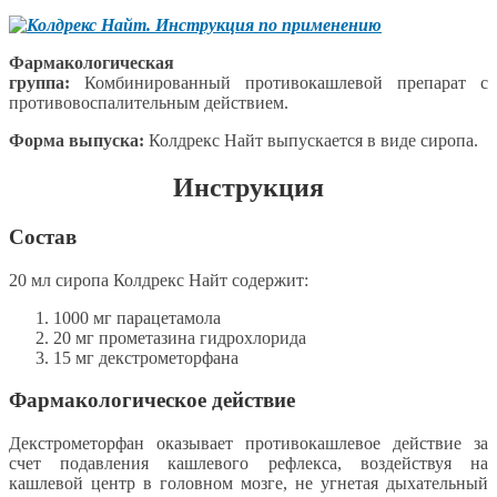
Фармакологическая
группа:
Комбинированный противокашлевой препарат
с
противовоспалительным действием.
Форма выпуска:
Колдрекс Найт выпускается в виде сиропа.
Инструкция
Состав
20 мл сиропа Колдрекс Найт содержит:
1000 мг парацетамола
20 мг прометазина гидрохлорида
15 мг декстрометорфана
Фармакологическое действие
Декстрометорфан оказывает противокашлевое действие за
счет подавления кашлевого рефлекса, воздействуя на
кашлевой центр в головном мозге, не угнетая дыхательный