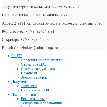
Лицензия серии ЛО-40-01-001869 от 26.08.2020
ИНН 4007003618 ОГРН 1024000630422
Адрес: 249191 Калужская область, г. Жуков, ул. Ленина, д. 96
Регистратура: +7(48432) 54-8-31
Секретарь: +7(48432) 54-2-90
E-mail: Crb_zhukov@adm.kaluga.ru
О ЦРБ
Сведения об организации
Структура ЦРБ
Список сотрудников
Вакансии
Земский доктор
Документы
Лицензия
Выписка из ЕГРН
Для пациентов
Режим работы
Телефонный справочник