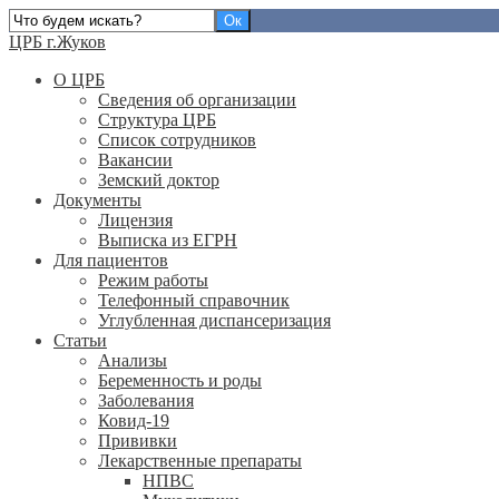
ЦРБ г.Жуков
О ЦРБ
Сведения об организации
Структура ЦРБ
Список сотрудников
Вакансии
Земский доктор
Документы
Лицензия
Выписка из ЕГРН
Для пациентов
Режим работы
Телефонный справочник
Углубленная диспансеризация
Статьи
Анализы
Беременность и роды
Заболевания
Ковид-19
Прививки
Лекарственные препараты
НПВС