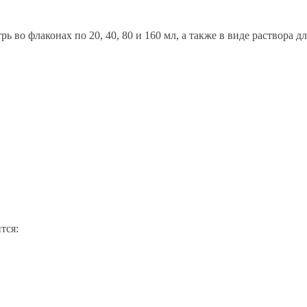
ь во флаконах по 20, 40, 80 и 160 мл, а также в виде раствора 
тся: