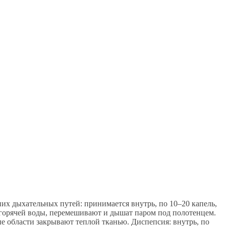
х дыхательных путей: принимается внутрь, по 10–20 капель,
 л горячей воды, перемешивают и дышат паром под полотенцем.
е области закрывают теплой тканью. Диспепсия: внутрь, по