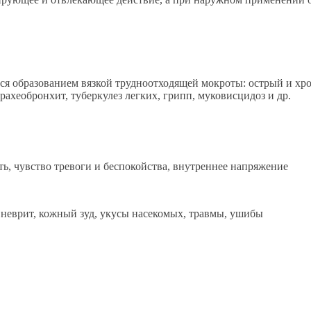
я образованием вязкой трудноотходящей мокроты: острый и хр
трахеобронхит, туберкулез легких, грипп, муковисцидоз и др.
ь, чувство тревоги и беспокойства, внутреннее напряжение
, неврит, кожный зуд, укусы насекомых, травмы, ушибы