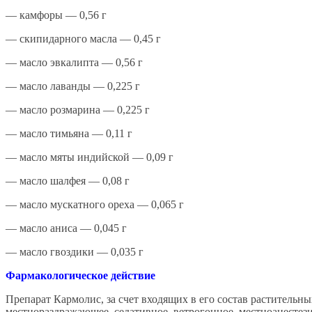
— камфоры — 0,56 г
— скипидарного масла — 0,45 г
— масло эвкалипта — 0,56 г
— масло лаванды — 0,225 г
— масло розмарина — 0,225 г
— масло тимьяна — 0,11 г
— масло мяты индийской — 0,09 г
— масло шалфея — 0,08 г
— масло мускатного ореха — 0,065 г
— масло аниса — 0,045 г
— масло гвоздики — 0,035 г
Фармакологическое действие
Препарат Кармолис, за счет входящих в его состав раститель
местнораздражающее, седативное, ветрогонное, местноанесте