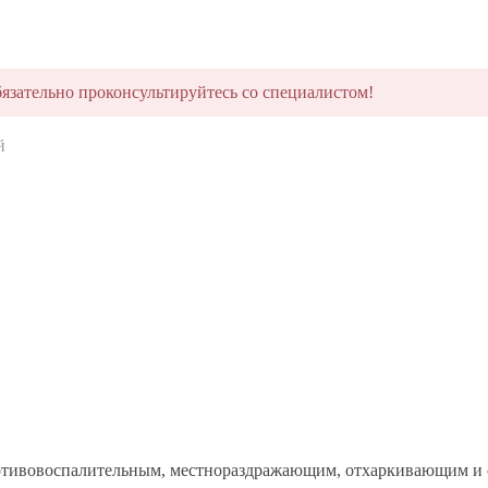
язательно проконсультируйтесь со специалистом!
й
отивовоспалительным, местнораздражающим, отхаркивающим и 