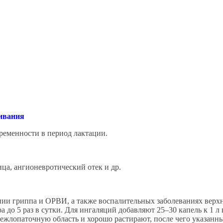
ливания
ременности в период лактации.
ца, ангионевротический отек и др.
и гриппа и ОРВИ, а также воспалительных заболеваниях верхни
ра до 5 раз в сутки. Для ингаляций добавляют 25–30 капель к 1
ежлопаточную область и хорошо растирают, после чего указанны