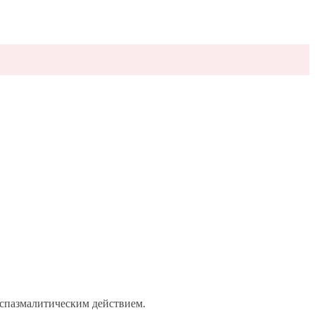
спазмалитическим действием.