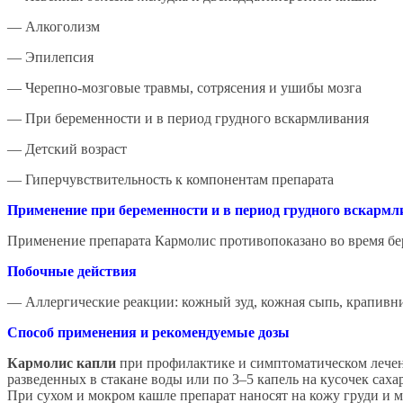
— Алкоголизм
— Эпилепсия
— Черепно-мозговые травмы, сотрясения и ушибы мозга
— При беременности и в период грудного вскармливания
— Детский возраст
— Гиперчувствительность к компонентам препарата
Применение при беременности и в период грудного вскарм
Применение препарата Кармолис противопоказано во время бе
Побочные действия
— Аллергические реакции: кожный зуд, кожная сыпь, крапивни
Способ применения и рекомендуемые дозы
Кармолис капли
при профилактике и симптоматическом лечени
разведенных в стакане воды или по 3–5 капель на кусочек саха
При сухом и мокром кашле препарат наносят на кожу груди и м