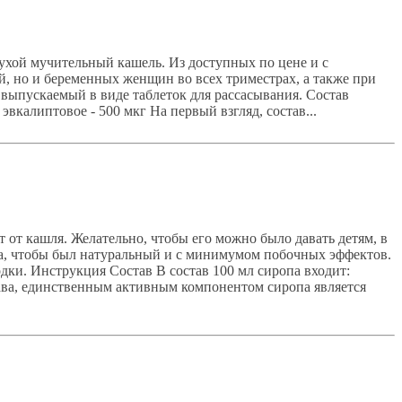
ухой мучительный кашель. Из доступных по цене и с
, но и беременных женщин во всех триместрах, а также при
, выпускаемый в виде таблеток для рассасывания. Состав
вкалиптовое - 500 мкг На первый взгляд, состав...
т кашля. Желательно, чтобы его можно было давать детям, в
а, чтобы был натуральный и с минимумом побочных эффектов.
дки. Инструкция Состав В состав 100 мл сиропа входит:
става, единственным активным компонентом сиропа является