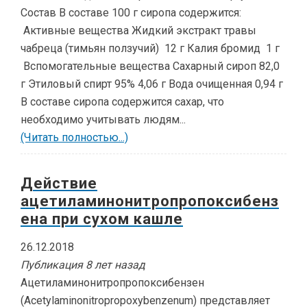
Состав В составе 100 г сиропа содержится:
Активные вещества Жидкий экстракт травы
чабреца (тимьян ползучий) 12 г Калия бромид 1 г
Вспомогательные вещества Сахарный сироп 82,0
г Этиловый спирт 95% 4,06 г Вода очищенная 0,94 г
В составе сиропа содержится сахар, что
необходимо учитывать людям...
(Читать полностью...)
Действие
ацетиламинонитропропоксибенз
ена при сухом кашле
26.12.2018
Публикация 8 лет назад
Ацетиламинонитропропоксибензен
(Acetylaminonitropropoxybenzenum) представляет