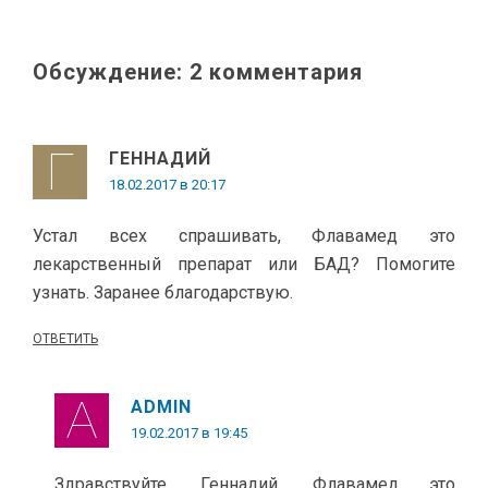
Обсуждение: 2 комментария
ГЕННАДИЙ
18.02.2017 в 20:17
Устал всех спрашивать, Флавамед это
лекарственный препарат или БАД? Помогите
узнать. Заранее благодарствую.
ОТВЕТИТЬ
ADMIN
19.02.2017 в 19:45
Здравствуйте, Геннадий. Флавамед это