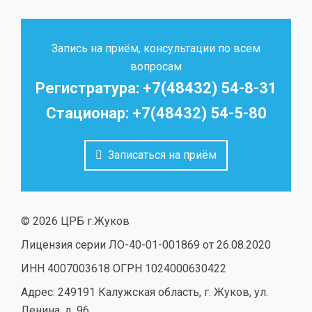
Запись на приём, консультации по всем
вопросам
Регистратура: +7(48432) 54-8-31
Стационар: +7(48432) 54-5-80
Записаться на приём
© 2026 ЦРБ г.Жуков
Лицензия серии ЛО-40-01-001869 от 26.08.2020
ИНН 4007003618 ОГРН 1024000630422
Адрес: 249191 Калужская область, г. Жуков, ул.
Ленина, д. 96