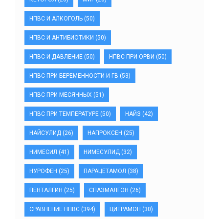
НПВС И АЛКОГОЛЬ
(50)
НПВС И АНТИБИОТИКИ
(50)
НПВС И ДАВЛЕНИЕ
(50)
НПВС ПРИ ОРВИ
(50)
НПВС ПРИ БЕРЕМЕННОСТИ И ГВ
(53)
НПВС ПРИ МЕСЯЧНЫХ
(51)
НПВС ПРИ ТЕМПЕРАТУРЕ
(50)
НАЙЗ
(42)
НАЙСУЛИД
(26)
НАПРОКСЕН
(25)
НИМЕСИЛ
(41)
НИМЕСУЛИД
(32)
НУРОФЕН
(25)
ПАРАЦЕТАМОЛ
(38)
ПЕНТАЛГИН
(25)
СПАЗМАЛГОН
(26)
СРАВНЕНИЕ НПВС
(394)
ЦИТРАМОН
(30)