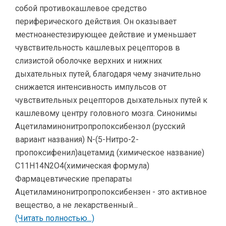
собой противокашлевое средство
периферического действия. Он оказывает
местноанестезирующее действие и уменьшает
чувствительность кашлевых рецепторов в
слизистой оболочке верхних и нижних
дыхательных путей, благодаря чему значительно
снижается интенсивность импульсов от
чувствительных рецепторов дыхательных путей к
кашлевому центру головного мозга. Синонимы
Ацетиламинонитропропоксибензол (русский
вариант названия) N-(5-Нитро-2-
пропоксифенил)ацетамид (химическое название)
C11H14N2O4(химическая формула)
Фармацевтические препараты
Ацетиламинонитропропоксибензен - это активное
вещество, а не лекарственный...
(Читать полностью...)