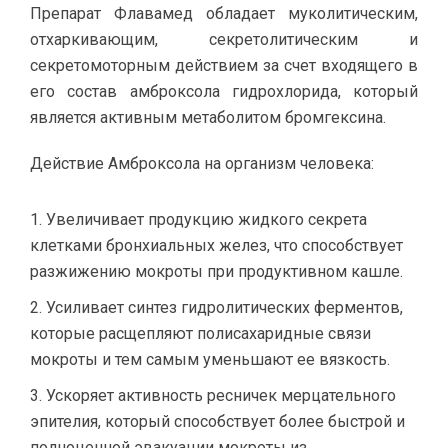
Препарат Флавамед обладает муколитическим,
отхаркивающим, секретолитическим и
секретомоторным действием за счет входящего в
его состав амброксола гидрохлорида, который
является активным метаболитом бромгексина.
Действие Амброксола на организм человека:
Увеличивает продукцию жидкого секрета
клетками бронхиальных желез, что способствует
разжижению мокроты при продуктивном кашле.
Усиливает синтез гидролитических ферментов,
которые расщепляют полисахаридные связи
мокроты и тем самым уменьшают ее вязкость.
Ускоряет активность ресничек мерцательного
эпителия, который способствует более быстрой и
полноценной эвакуации мокроты из