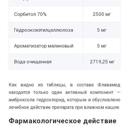
Сорбитол 70%
2500 мг
Гидрооксиэтилцеллюлоза
5 мг
Ароматизатор малиновый
5 мг
Вода очищенная
2719,25 мг
Как видно из таблицы, в составе Флавамед
находится только один активный компонент —
амброксола гидрохлорид, которым и обусловлено
лечебное действие препарата при влажном кашле.
Фармакологическое действие