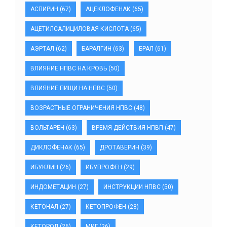
АСПИРИН
(67)
АЦЕКЛОФЕНАК
(65)
АЦЕТИЛСАЛИЦИЛОВАЯ КИСЛОТА
(65)
АЭРТАЛ
(62)
БАРАЛГИН
(63)
БРАЛ
(61)
ВЛИЯНИЕ НПВС НА КРОВЬ
(50)
ВЛИЯНИЕ ПИЩИ НА НПВС
(50)
ВОЗРАСТНЫЕ ОГРАНИЧЕНИЯ НПВС
(48)
ВОЛЬТАРЕН
(63)
ВРЕМЯ ДЕЙСТВИЯ НПВП
(47)
ДИКЛОФЕНАК
(65)
ДРОТАВЕРИН
(39)
ИБУКЛИН
(26)
ИБУПРОФЕН
(29)
ИНДОМЕТАЦИН
(27)
ИНСТРУКЦИИ НПВС
(50)
КЕТОНАЛ
(27)
КЕТОПРОФЕН
(28)
КЕТОРОЛ
(26)
МИГ
(26)