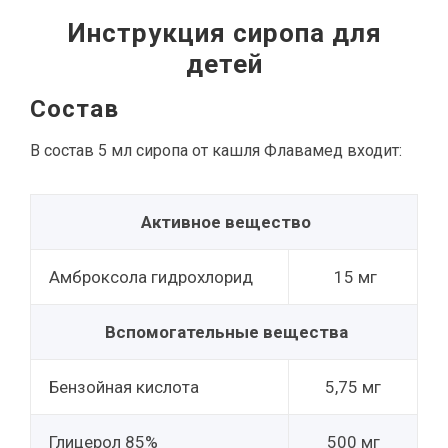
Инструкция сиропа для
детей
Состав
В состав 5 мл сиропа от кашля Флавамед входит:
Активное вещество
Амброксола гидрохлорид
15 мг
Вспомогательные вещества
Бензойная кислота
5,75 мг
Глицерол 85%
500 мг