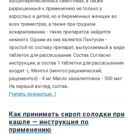
вышеперечисленных симптомах, а также
разрешенный к применению не только у
взрослых и детей, но и беременных женщин во
всех триместрах, а также при грудном
вскармливании, - таких препаратов найдется
немного. Одним из них является Пектусин -
простой по составу препарат, выпускаемый в виде
таблеток для рассасывания. Состав Согласно
инструкции, в состав 1 таблетки для рассасывания
входит: L-Ментол (ментол рацемический,
рацементол) - 4 мг Масло эвкалиптовое - 500 мкг
На первый взгляд, состав...
(Читать полностью...)
Как принимать сироп солодки при
кашле — инструкция по
применению