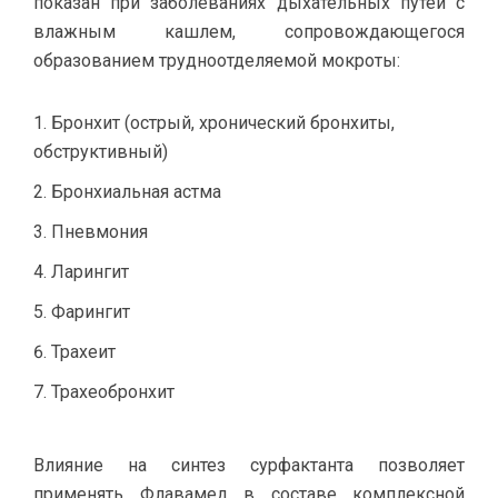
показан при заболеваниях дыхательных путей с
влажным кашлем, сопровождающегося
образованием трудноотделяемой мокроты:
Бронхит (острый, хронический бронхиты,
обструктивный)
Бронхиальная астма
Пневмония
Ларингит
Фарингит
Трахеит
Трахеобронхит
Влияние на синтез сурфактанта позволяет
применять Флавамед в составе комплексной