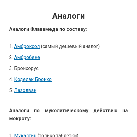
Аналоги
Аналоги Флавамеда по составу:
Амброксол
(самый дешевый аналог)
Амбробене
Бронхорус
Коделак Бронхо
Лазолван
Аналоги по муколитическому действию на
мокроту:
Мукалтин
(только таблетки)