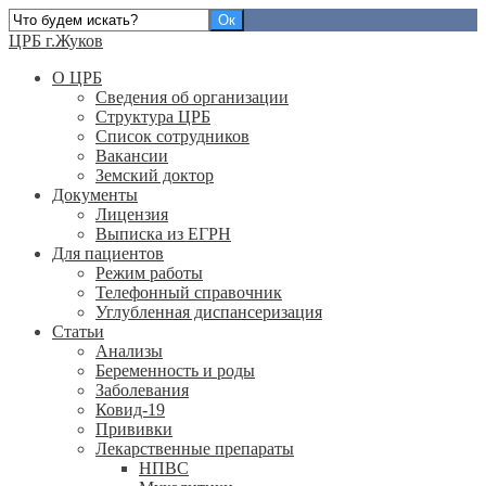
ЦРБ г.Жуков
О ЦРБ
Сведения об организации
Структура ЦРБ
Список сотрудников
Вакансии
Земский доктор
Документы
Лицензия
Выписка из ЕГРН
Для пациентов
Режим работы
Телефонный справочник
Углубленная диспансеризация
Статьи
Анализы
Беременность и роды
Заболевания
Ковид-19
Прививки
Лекарственные препараты
НПВС