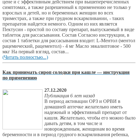
цене и с эффективным действием при вышеперечисленных
симптомах, а также разрешенный к применению не только у
взрослых и детей, но и беременных женщин во всех
триместрах, а также при грудном вскармливании, - таких
препаратов найдется немного. Одним из них является
Пектусин - простой по составу препарат, выпускаемый в виде
таблеток для рассасывания. Состав Согласно инструкции, в
состав 1 таблетки для рассасывания входит: L-Ментол (ментол
рацемический, рацементол) - 4 мг Масло эвкалиптовое - 500
мкг На первый взгляд, состав...
(Читать полностью...)
Как принимать сироп солодки при кашле — инструкция
по применению
27.12.2020
Публикация 6 лет назад
В период активации ОРЗ и ОРВИ в
домашней аптечке желательно иметь
надежный и эффективный препарат от
кашля. Желательно, чтобы его можно было
давать детям, в том числе и
новорожденным, женщинам во время
беременности и в период грудного вскармливания ребенка,