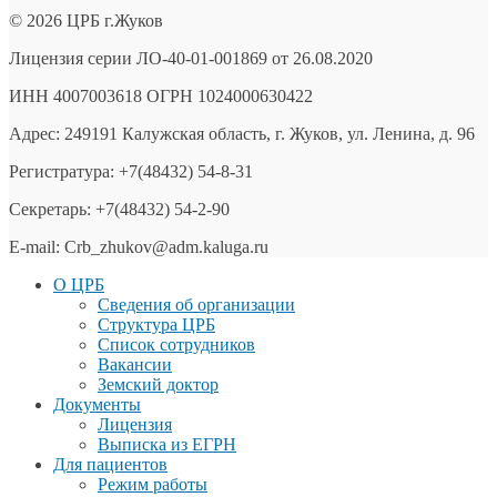
© 2026 ЦРБ г.Жуков
Лицензия серии ЛО-40-01-001869 от 26.08.2020
ИНН 4007003618 ОГРН 1024000630422
Адрес: 249191 Калужская область, г. Жуков, ул. Ленина, д. 96
Регистратура: +7(48432) 54-8-31
Секретарь: +7(48432) 54-2-90
E-mail: Crb_zhukov@adm.kaluga.ru
О ЦРБ
Сведения об организации
Структура ЦРБ
Список сотрудников
Вакансии
Земский доктор
Документы
Лицензия
Выписка из ЕГРН
Для пациентов
Режим работы