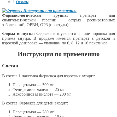
Отзывы
Фармакологическая группа:
препарат для
симптоматической терапии острых респираторных
заболеваний, ОРВИ, ОРЗ (простуды).
Форма выпуска:
Фервекс выпускается в виде порошка для
приема внутрь. В продаже имеется препарат в детской и
взрослой дозировке — упаковки по 6, 8, 12 и 16 пакетиков.
Инструкция по применению
Состав
В состав 1 пакетика Фервекса для взрослых входит:
Парацетамол — 500 мг
Фенирамина малеат — 25 мг
Аскорбиновая кислота — 200 мг
В состав Фервекса для детей входит:
Парацетамол — 280 мг
Фенирамина малеат — 10 мг