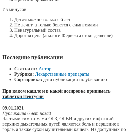
Из минусов:
Детям можно только с 6 лет
Не лечит, а только борется с симптомами
Ненатуральный состав
Дорогая цена (аналоги Фервекса стоят дешевле)
Последние публикации
Статьи от:
Автор
Рубрика:
Лекарственные препараты
Сортировка:
дата публикации по убыванию
При каком кашле и в какой дозировке принимать
таблетки Пектусин
09.01.2021
Публикация 6 лет назад
Частыми симптомами ОРЗ, ОРВИ и других инфекций
верхних дыхательных путей являются боль и першение в
горле, а также сухой мучительный кашель. Из доступных по