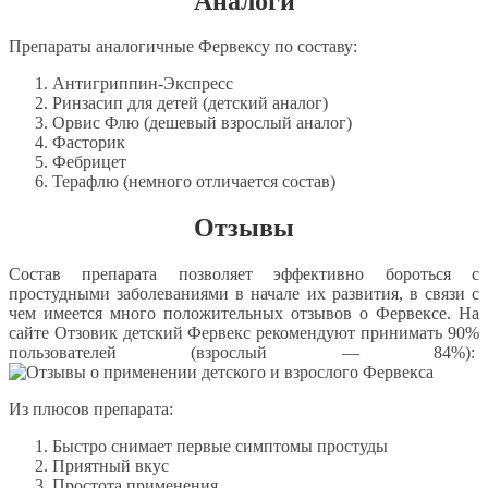
Аналоги
Препараты аналогичные Фервексу по составу:
Антигриппин-Экспресс
Ринзасип для детей (детский аналог)
Орвис Флю (дешевый взрослый аналог)
Фасторик
Фебрицет
Терафлю (немного отличается состав)
Отзывы
Состав препарата позволяет эффективно бороться с
простудными заболеваниями в начале их развития, в связи с
чем имеется много положительных отзывов о Фервексе. На
сайте Отзовик детский Фервекс рекомендуют принимать 90%
пользователей (взрослый — 84%):
Из плюсов препарата:
Быстро снимает первые симптомы простуды
Приятный вкус
Простота применения