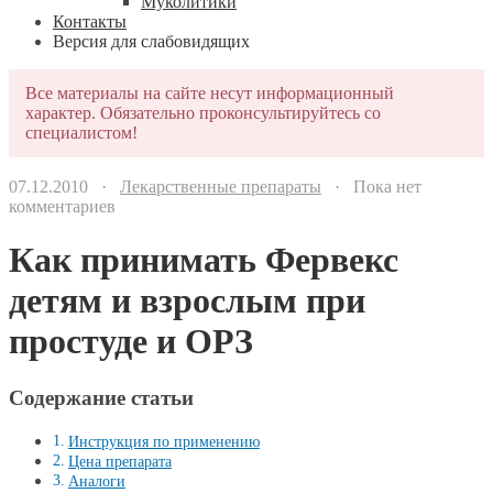
Муколитики
Контакты
Версия для слабовидящих
Все материалы на сайте несут информационный
характер. Обязательно проконсультируйтесь со
специалистом!
07.12.2010 ·
Лекарственные препараты
· Пока нет
комментариев
Как принимать Фервекс
детям и взрослым при
простуде и ОРЗ
Содержание статьи
Инструкция по применению
Цена препарата
Аналоги