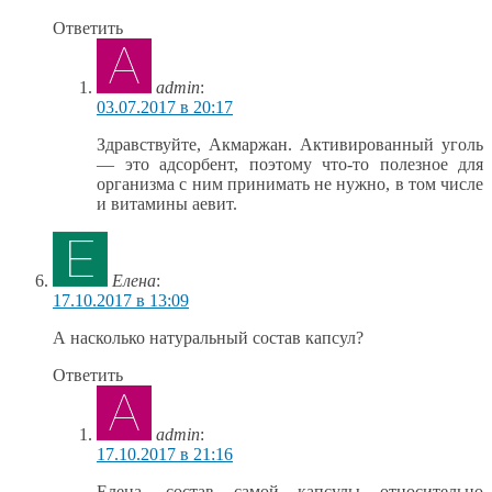
Ответить
admin
:
03.07.2017 в 20:17
Здравствуйте, Акмаржан. Активированный уголь
— это адсорбент, поэтому что-то полезное для
организма с ним принимать не нужно, в том числе
и витамины аевит.
Елена
:
17.10.2017 в 13:09
А насколько натуральный состав капсул?
Ответить
admin
:
17.10.2017 в 21:16
Елена, состав самой капсулы относительно