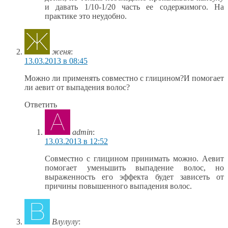
и давать 1/10-1/20 часть ее содержимого. На
практике это неудобно.
женя
:
13.03.2013 в 08:45
Можно ли применять совместно с глицином?И помогает
ли аевит от выпадения волос?
Ответить
admin
:
13.03.2013 в 12:52
Совместно с глицином принимать можно. Аевит
помогает уменьшить выпадение волос, но
выраженность его эффекта будет зависеть от
причины повышенного выпадения волос.
Влулулу
: