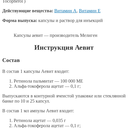
Tocopherol )
Действующие вещества:
Витамин А
,
Витамин Е
Форма выпуска:
капсулы и раствор для инъекций
Капсулы аевит — производитель Мелиген
Инструкция Аевит
Состав
В состав 1 капсулы Аевит входит:
Ретинола пальмитат — 100 000 МЕ
Альфа-токоферола ацетат — 0,1 г;
Выпускаются в контурной ячеистой упаковке или стеклянной
банке по 10 и 25 капсул.
В состав 1 мл ампулы Аевит входит:
Ретинола ацетат — 0,035 г
Альфа-токоферола ацетат — 0,1 г;