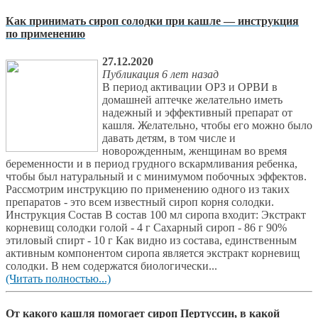
Как принимать сироп солодки при кашле — инструкция
по применению
27.12.2020
Публикация 6 лет назад
В период активации ОРЗ и ОРВИ в
домашней аптечке желательно иметь
надежный и эффективный препарат от
кашля. Желательно, чтобы его можно было
давать детям, в том числе и
новорожденным, женщинам во время
беременности и в период грудного вскармливания ребенка,
чтобы был натуральный и с минимумом побочных эффектов.
Рассмотрим инструкцию по применению одного из таких
препаратов - это всем известный сироп корня солодки.
Инструкция Состав В состав 100 мл сиропа входит: Экстракт
корневищ солодки голой - 4 г Сахарный сироп - 86 г 90%
этиловый спирт - 10 г Как видно из состава, единственным
активным компонентом сиропа является экстракт корневищ
солодки. В нем содержатся биологически...
(Читать полностью...)
От какого кашля помогает сироп Пертуссин, в какой