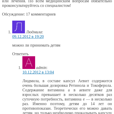
или лечения. По всем медицинским вопросам обязательно
проконсультируйтесь со специалистом!
Обсуждение: 17 комментариев
Людмила
:
09.12.2012 в 19:20
можно ли принимать детям
Ответить
admin
:
10.12.2012 в 13:04
Людмила, в составе капсул Аевит содержится
очень большая дозировка Ретинола и Токоферола.
Содержание витамина а в аевите даже для
взрослых превышает в несколько десятков раз
суточную потребность, витамина е — в несколько
раз. Именно поэтому, детям до 14 лет он
противопоказан. Теоретически его можно давать
детям, но только необходимо прокалывать капсулу