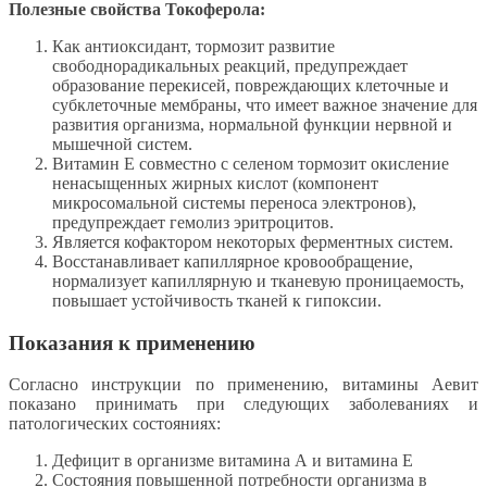
Полезные свойства Токоферола:
Как антиоксидант, тормозит развитие
свободнорадикальных реакций, предупреждает
образование перекисей, повреждающих клеточные и
субклеточные мембраны, что имеет важное значение для
развития организма, нормальной функции нервной и
мышечной систем.
Витамин Е совместно с селеном тормозит окисление
ненасыщенных жирных кислот (компонент
микросомальной системы переноса электронов),
предупреждает гемолиз эритроцитов.
Является кофактором некоторых ферментных систем.
Восстанавливает капиллярное кровообращение,
нормализует капиллярную и тканевую проницаемость,
повышает устойчивость тканей к гипоксии.
Показания к применению
Согласно инструкции по применению, витамины Аевит
показано принимать при следующих заболеваниях и
патологических состояниях:
Дефицит в организме витамина А и витамина Е
Состояния повышенной потребности организма в