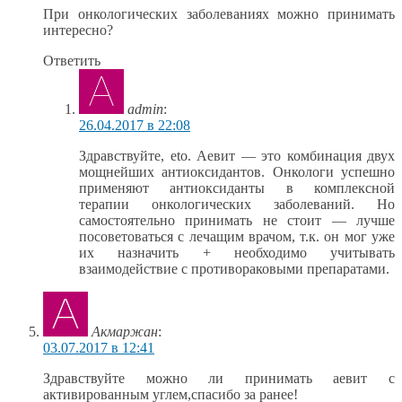
При онкологических заболеваниях можно принимать
интересно?
Ответить
admin
:
26.04.2017 в 22:08
Здравствуйте, eto. Аевит — это комбинация двух
мощнейших антиоксидантов. Онкологи успешно
применяют антиоксиданты в комплексной
терапии онкологических заболеваний. Но
самостоятельно принимать не стоит — лучше
посоветоваться с лечащим врачом, т.к. он мог уже
их назначить + необходимо учитывать
взаимодействие с противораковыми препаратами.
Акмаржан
:
03.07.2017 в 12:41
Здравствуйте можно ли принимать аевит с
активированным углем,спасибо за ранее!