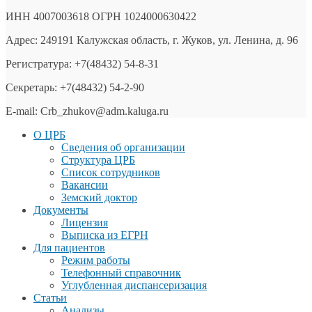
ИНН 4007003618 ОГРН 1024000630422
Адрес: 249191 Калужская область, г. Жуков, ул. Ленина, д. 96
Регистратура: +7(48432) 54-8-31
Секретарь: +7(48432) 54-2-90
E-mail: Crb_zhukov@adm.kaluga.ru
О ЦРБ
Сведения об организации
Структура ЦРБ
Список сотрудников
Вакансии
Земский доктор
Документы
Лицензия
Выписка из ЕГРН
Для пациентов
Режим работы
Телефонный справочник
Углубленная диспансеризация
Статьи
Анализы