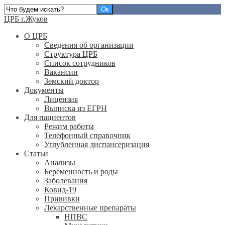
ЦРБ г.Жуков
О ЦРБ
Сведения об организации
Структура ЦРБ
Список сотрудников
Вакансии
Земский доктор
Документы
Лицензия
Выписка из ЕГРН
Для пациентов
Режим работы
Телефонный справочник
Углубленная диспансеризация
Статьи
Анализы
Беременность и роды
Заболевания
Ковид-19
Прививки
Лекарственные препараты
НПВС