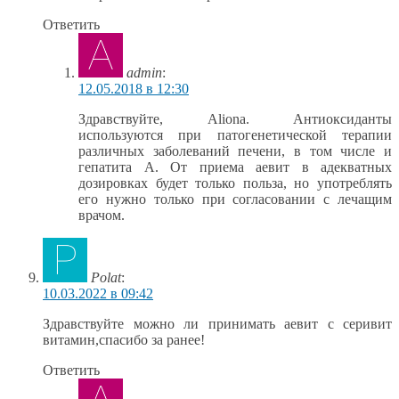
Ответить
admin
:
12.05.2018 в 12:30
Здравствуйте, Aliona. Антиоксиданты
используются при патогенетической терапии
различных заболеваний печени, в том числе и
гепатита А. От приема аевит в адекватных
дозировках будет только польза, но употреблять
его нужно только при согласовании с лечащим
врачом.
Polat
:
10.03.2022 в 09:42
Здравствуйте можно ли принимать аевит с серивит
витамин,спасибо за ранее!
Ответить