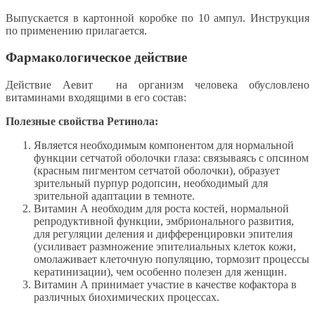
Выпускается в картонной коробке по 10 ампул. Инструкция
по применению прилагается.
Фармакологическое действие
Действие Аевит на организм человека обусловлено
витаминами входящими в его состав:
Полезные свойства Ретинола:
Является необходимым компонентом для нормальной
функции сетчатой оболочки глаза: связываясь с опсином
(красным пигментом сетчатой оболочки), образует
зрительный пурпур родопсин, необходимый для
зрительной адаптации в темноте.
Витамин А необходим для роста костей, нормальной
репродуктивной функции, эмбрионального развития,
для регуляции деления и дифференцировки эпителия
(усиливает размножение эпителиальных клеток кожи,
омолаживает клеточную популяцию, тормозит процессы
кератинизации), чем особенно полезен для женщин.
Витамин А принимает участие в качестве кофактора в
различных биохимических процессах.