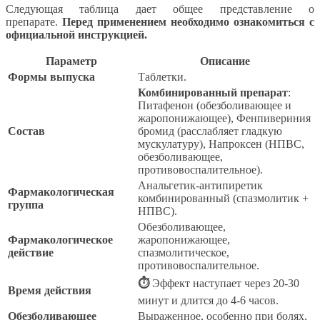
Следующая таблица дает общее представление о
препарате.
Перед применением необходимо ознакомиться с
официальной инструкцией.
Параметр
Описание
Формы выпуска
Таблетки.
Комбинированный препарат
:
Питафенон (обезболивающее и
жаропонижающее), Фенпивериния
Состав
бромид (расслабляет гладкую
мускулатуру), Напроксен (НПВС,
обезболивающее,
противовоспалительное).
Анальгетик-антипиретик
Фармакологическая
комбинированный (спазмолитик +
группа
НПВС).
Обезболивающее,
Фармакологическое
жаропонижающее,
действие
спазмолитическое,
противовоспалительное.
⏱
Эффект наступает через 20-30
Время действия
минут и длится до 4-6 часов.
Обезболивающее
Выраженное, особенно при болях,