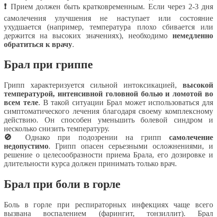
❗
Прием должен быть кратковременным. Если через 2-3 дня
самолечения улучшения не наступает или состояние
ухудшается (например, температура плохо сбивается или
держится на высоких значениях), необходимо
немедленно
обратиться к врачу
.
Брал при гриппе
Грипп характеризуется сильной интоксикацией,
высокой
температурой, интенсивной головной болью и ломотой во
всем теле
. В такой ситуации Брал может использоваться для
симптоматического лечения благодаря своему комплексному
действию. Он способен уменьшить болевой синдром и
несколько снизить температуру.
🚫
Однако при подозрении на грипп
самолечение
недопустимо
. Грипп опасен серьезными осложнениями, и
решение о целесообразности приема Брала, его дозировке и
длительности курса должен принимать только врач.
Брал при боли в горле
Боль в горле при респираторных инфекциях чаще всего
вызвана воспалением (фарингит, тонзиллит). Брал