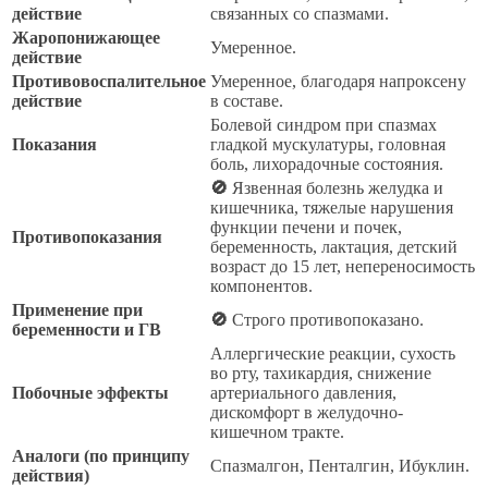
действие
связанных со спазмами.
Жаропонижающее
Умеренное.
действие
Противовоспалительное
Умеренное, благодаря напроксену
действие
в составе.
Болевой синдром при спазмах
Показания
гладкой мускулатуры, головная
боль, лихорадочные состояния.
🚫
Язвенная болезнь желудка и
кишечника, тяжелые нарушения
функции печени и почек,
Противопоказания
беременность, лактация, детский
возраст до 15 лет, непереносимость
компонентов.
Применение при
🚫
Строго противопоказано.
беременности и ГВ
Аллергические реакции, сухость
во рту, тахикардия, снижение
Побочные эффекты
артериального давления,
дискомфорт в желудочно-
кишечном тракте.
Аналоги (по принципу
Спазмалгон, Пенталгин, Ибуклин.
действия)