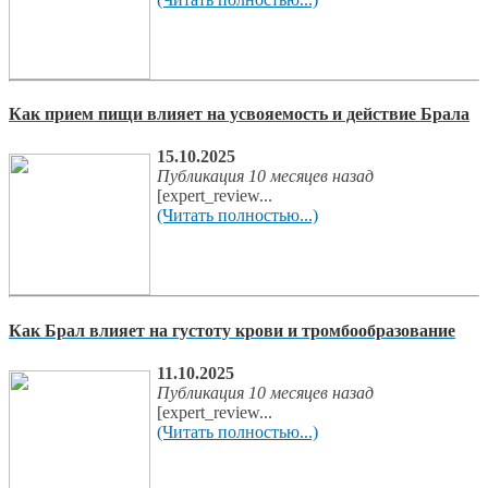
Как прием пищи влияет на усвояемость и действие Брала
15.10.2025
Публикация 10 месяцев назад
[expert_review...
(Читать полностью...)
Как Брал влияет на густоту крови и тромбообразование
11.10.2025
Публикация 10 месяцев назад
[expert_review...
(Читать полностью...)