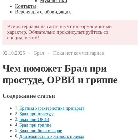
Муколитики
Контакты
Версия для слабовидящих
Все материалы на сайте несут информационный
характер. Обязательно проконсультируйтесь со
специалистом!
02.10.2025 ·
Брал
· Пока нет комментариев
Чем поможет Брал при
простуде, ОРВИ и гриппе
Содержание статьи
Краткая характеристика препарата
Брал при простуде
Брал при ОРВИ
Брал при гриппе
Брал при боли в горле
Длительность и кратность приема