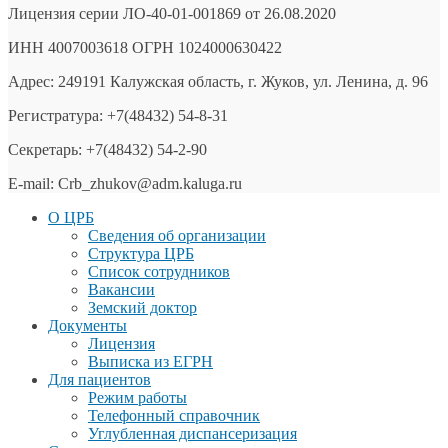
Лицензия серии ЛО-40-01-001869 от 26.08.2020
ИНН 4007003618 ОГРН 1024000630422
Адрес: 249191 Калужская область, г. Жуков, ул. Ленина, д. 96
Регистратура: +7(48432) 54-8-31
Секретарь: +7(48432) 54-2-90
E-mail: Crb_zhukov@adm.kaluga.ru
О ЦРБ
Сведения об организации
Структура ЦРБ
Список сотрудников
Вакансии
Земский доктор
Документы
Лицензия
Выписка из ЕГРН
Для пациентов
Режим работы
Телефонный справочник
Углубленная диспансеризация