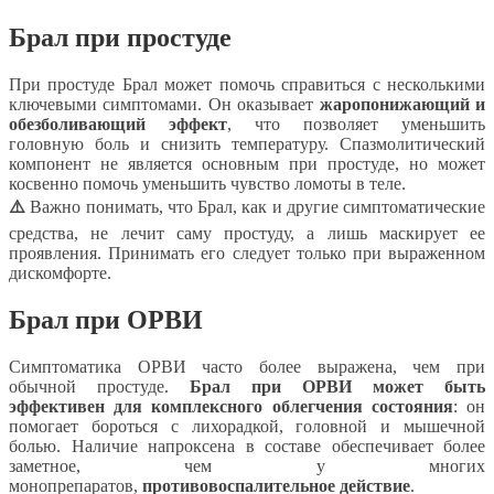
Брал при простуде
При простуде Брал может помочь справиться с несколькими
ключевыми симптомами. Он оказывает
жаропонижающий и
обезболивающий эффект
, что позволяет уменьшить
головную боль и снизить температуру. Спазмолитический
компонент не является основным при простуде, но может
косвенно помочь уменьшить чувство ломоты в теле.
⚠️
Важно понимать, что Брал, как и другие симптоматические
средства, не лечит саму простуду, а лишь маскирует ее
проявления. Принимать его следует только при выраженном
дискомфорте.
Брал при ОРВИ
Симптоматика ОРВИ часто более выражена, чем при
обычной простуде.
Брал при ОРВИ может быть
эффективен для комплексного облегчения состояния
: он
помогает бороться с лихорадкой, головной и мышечной
болью. Наличие напроксена в составе обеспечивает более
заметное, чем у многих
монопрепаратов,
противовоспалительное действие
.