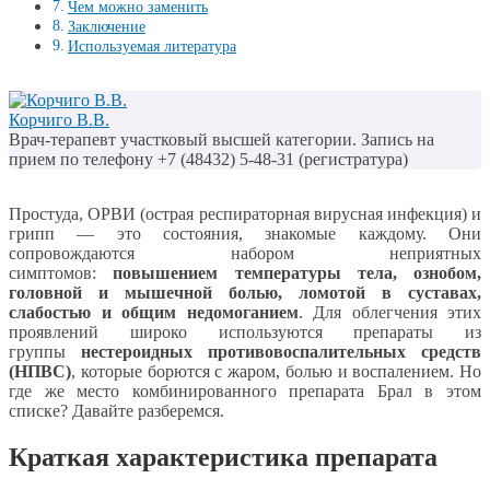
Чем можно заменить
Заключение
Используемая литература
Корчиго В.В.
Врач-терапевт участковый высшей категории. Запись на
прием по телефону +7 (48432) 5-48-31 (регистратура)
Простуда, ОРВИ (острая респираторная вирусная инфекция) и
грипп — это состояния, знакомые каждому. Они
сопровождаются набором неприятных
симптомов:
повышением температуры тела, ознобом,
головной и мышечной болью, ломотой в суставах,
слабостью и общим недомоганием
. Для облегчения этих
проявлений широко используются препараты из
группы
нестероидных противовоспалительных средств
(НПВС)
, которые борются с жаром, болью и воспалением. Но
где же место комбинированного препарата Брал в этом
списке? Давайте разберемся.
Краткая характеристика препарата