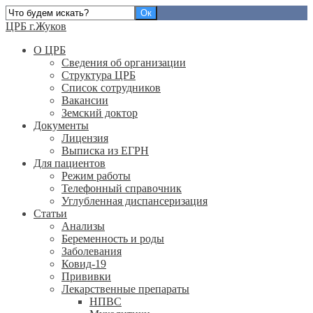
ЦРБ г.Жуков
О ЦРБ
Сведения об организации
Структура ЦРБ
Список сотрудников
Вакансии
Земский доктор
Документы
Лицензия
Выписка из ЕГРН
Для пациентов
Режим работы
Телефонный справочник
Углубленная диспансеризация
Статьи
Анализы
Беременность и роды
Заболевания
Ковид-19
Прививки
Лекарственные препараты
НПВС