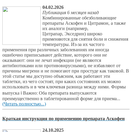
04.02.2026
Публикация 6 месяцев назад
Комбинированные обезболивающие
препараты Аскофен и Цитрамон, а также
их аналоги (например,
Цитрапар, Экседрин) широко
применяются для снятия боли и снижения
температуры. Из-за их частого
применения при различных заболеваниях им иногда
ошибочно приписывают действие, которого они не
оказывают: они не лечат инфекции (не являются
антибиотиками или противовирусными), не избавляют от
причины мигрени и не помогают при простуде как таковой. В
этой статье мы доступно объясним, как работают эти
таблетки, из чего состоят, при каких состояниях их можно
использовать и в чем ключевая разница между ними. Формы
выпуска ℹ Важно: Оба препарата выпускаются
преимущественно в таблетированной форме для приема...
(Читать полностью...)
Краткая инструкция по применению препарата Аскофен
24.10.2025