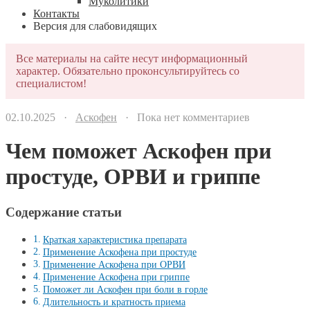
Муколитики
Контакты
Версия для слабовидящих
Все материалы на сайте несут информационный
характер. Обязательно проконсультируйтесь со
специалистом!
02.10.2025 ·
Аскофен
· Пока нет комментариев
Чем поможет Аскофен при
простуде, ОРВИ и гриппе
Содержание статьи
Краткая характеристика препарата
Применение Аскофена при простуде
Применение Аскофена при ОРВИ
Применение Аскофена при гриппе
Поможет ли Аскофен при боли в горле
Длительность и кратность приема