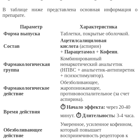
В таблице ниже представлена основная информация о
препарате.
Параметр
Характеристика
Форма выпуска
Таблетки, покрытые оболочкой.
Ацетилсалициловая
Состав
кислота
(аспирин)
+
Парацетамол
+
Кофеин
.
Комбинированный
Фармакологическая
ненаркотический анальгетик
группа
(НПВС + анальгетик-антипиретик
+ психостимулятор).
Обезболивающее,
Фармакологическое
жаропонижающее,
действие
противовоспалительное (за счет
аспирина).
⏱ Начало эффекта:
через 20-40
Время действия
минут.
⏱ Длительность:
3-4 часа.
Умеренное, усиленное кофеином,
Обезболивающее
который повышает
действие
восприимчивость рецепторов к