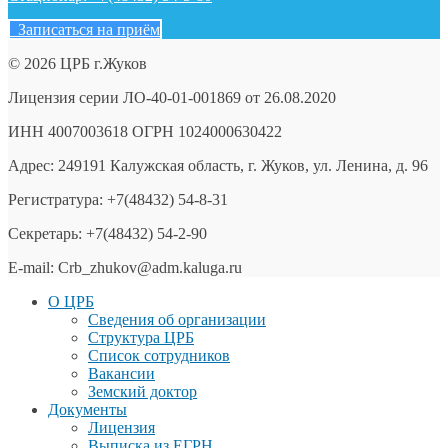
Записаться на приём
© 2026 ЦРБ г.Жуков
Лицензия серии ЛО-40-01-001869 от 26.08.2020
ИНН 4007003618 ОГРН 1024000630422
Адрес: 249191 Калужская область, г. Жуков, ул. Ленина, д. 96
Регистратура: +7(48432) 54-8-31
Секретарь: +7(48432) 54-2-90
E-mail: Crb_zhukov@adm.kaluga.ru
О ЦРБ
Сведения об организации
Структура ЦРБ
Список сотрудников
Вакансии
Земский доктор
Документы
Лицензия
Выписка из ЕГРН