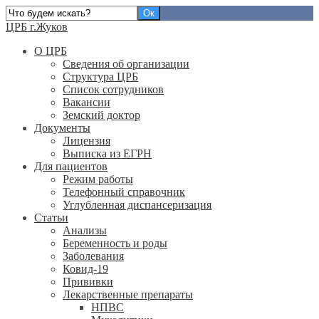
ЦРБ г.Жуков
О ЦРБ
Сведения об организации
Структура ЦРБ
Список сотрудников
Вакансии
Земский доктор
Документы
Лицензия
Выписка из ЕГРН
Для пациентов
Режим работы
Телефонный справочник
Углубленная диспансеризация
Статьи
Анализы
Беременность и роды
Заболевания
Ковид-19
Прививки
Лекарственные препараты
НПВС