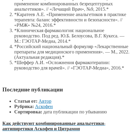
применение комбинированных безрецептурных
анальгетиков». // «Лечащий Врач», №9, 2015.*
*Каратеев А.Е. «Применение анальгетиков в практике
терапевта: баланс эффективности и безопасности». //
«РМЖ» №24, 2016.*
*Клиническая фармакология: национальное
руководство. Под ред. Ю.Б. Белоусова, В.Г. Кукеса. —
М.: ГЭОТАР-Медиа, 2014.*
*Российский национальный формуляр «Лекарственные
препараты для медицинского применения». — М., 2022.
(Актуальная редакция).*
*Шеффер А.И. «Осложнения фармакотерапии:
руководство для врачей». // «ГЭОТАР-Медиа», 2016.*
Последние публикации
Статьи от:
Автор
Рубрика:
Аскофен
Сортировка:
дата публикации по убыванию
Как действуют комбинированные анальгетики-
антипиретики Аскофен и Цитрамон