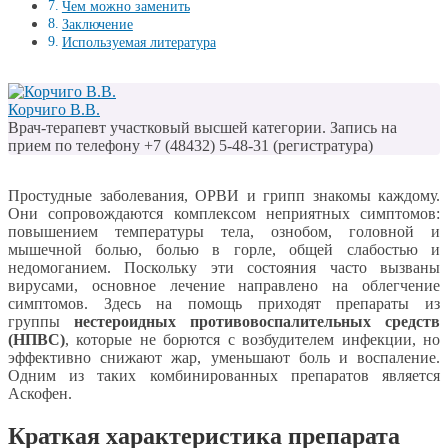
Чем можно заменить
Заключение
Используемая литература
Корчиго В.В.
Врач-терапевт участковый высшей категории. Запись на
прием по телефону +7 (48432) 5-48-31 (регистратура)
Простудные заболевания, ОРВИ и грипп знакомы каждому.
Они сопровождаются комплексом неприятных симптомов:
повышением температуры тела, ознобом, головной и
мышечной болью, болью в горле, общей слабостью и
недомоганием. Поскольку эти состояния часто вызваны
вирусами, основное лечение направлено на облегчение
симптомов. Здесь на помощь приходят препараты из
группы
нестероидных противовоспалительных средств
(НПВС)
, которые не борются с возбудителем инфекции, но
эффективно снижают жар, уменьшают боль и воспаление.
Одним из таких комбинированных препаратов является
Аскофен.
Краткая характеристика препарата